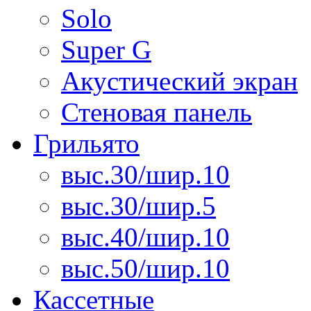
Solo
Super G
Акустический экран
Стеновая панель
Грильято
выс.30/шир.10
выс.30/шир.5
выс.40/шир.10
выс.50/шир.10
Кассетные