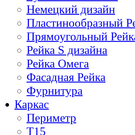
Немецкий дизайн
Пластинообразный Р
Прямоугольный Рейк
Рейка S дизайна
Рейка Омега
Фасадная Рейка
Фурнитура
Каркас
Периметр
Т15