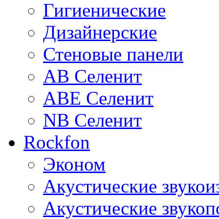
Гигиенические
Дизайнерские
Стеновые панели
AB Селенит
ABE Селенит
NB Селенит
Rockfon
Эконом
Акустические звуко
Акустические звуко