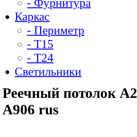
- Фурнитура
Каркас
- Периметр
- Т15
- Т24
Светильники
Реечный потолок A
А906 rus