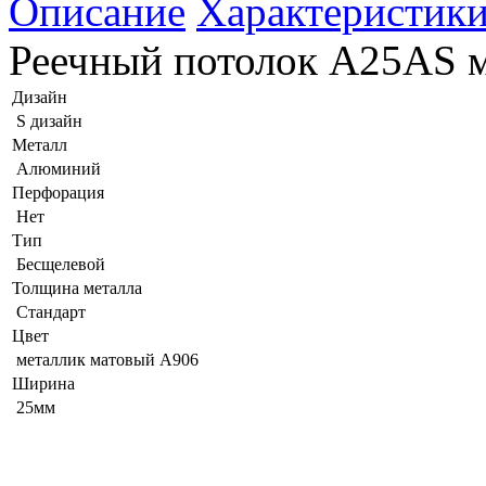
Описание
Характеристик
Реечный потолок A25AS м
Дизайн
S дизайн
Металл
Алюминий
Перфорация
Нет
Тип
Бесщелевой
Толщина металла
Стандарт
Цвет
металлик матовый А906
Ширина
25мм