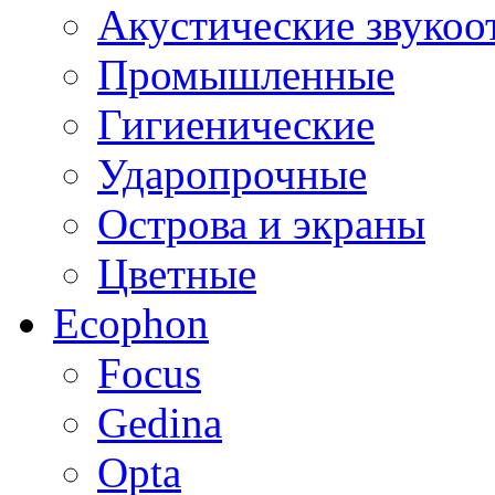
Акустические звуко
Промышленные
Гигиенические
Ударопрочные
Острова и экраны
Цветные
Ecophon
Focus
Gedina
Opta