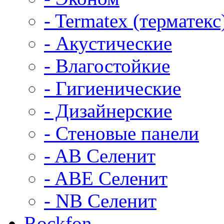
- Termatex (терматекс
- Акустические
- Влагостойкие
- Гигиенические
- Дизайнерские
- Стеновые панели
- AB Селенит
- ABE Селенит
- NB Селенит
Rockfon