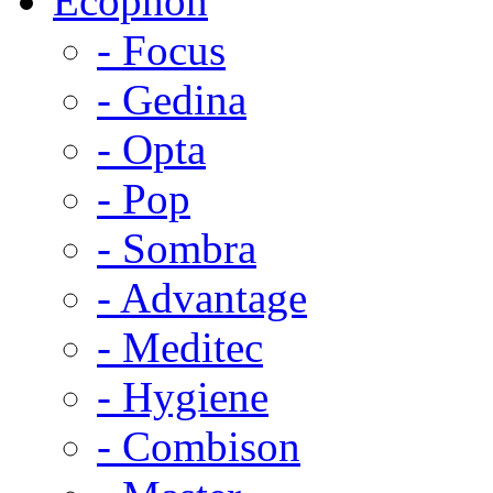
Ecophon
- Focus
- Gedina
- Opta
- Pop
- Sombra
- Advantage
- Meditec
- Hygiene
- Combison