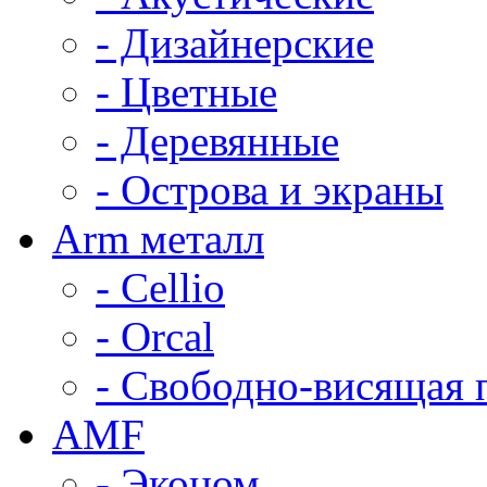
- Дизайнерские
- Цветные
- Деревянные
- Острова и экраны
Arm металл
- Cellio
- Orcal
- Свободно-висящая 
AMF
- Эконом