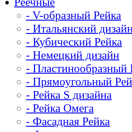
Реечные
- V-образный Рейка
- Итальянский дизай
- Кубический Рейка
- Немецкий дизайн
- Пластинообразный 
- Прямоугольный Рей
- Рейка S дизайна
- Рейка Омега
- Фасадная Рейка