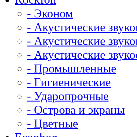
- Эконом
- Акустические звук
- Акустические зву
- Акустические зву
- Промышленные
- Гигиенические
- Ударопрочные
- Острова и экраны
- Цветные