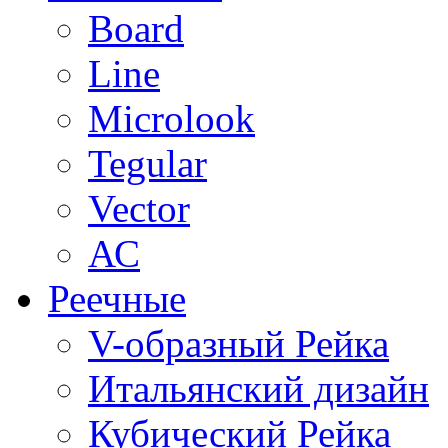
Board
Line
Microlook
Tegular
Vector
АС
Реечные
V-образный Рейка
Итальянский дизайн
Кубический Рейка