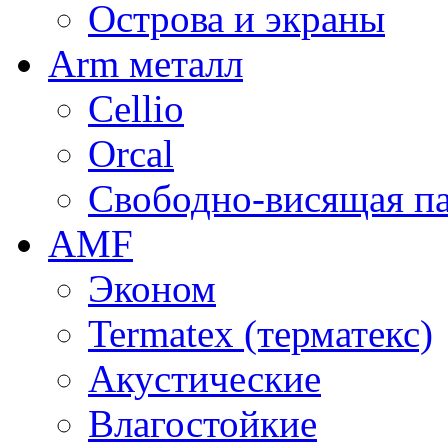
Острова и экраны
Arm металл
Cellio
Orcal
Свободно-висящая п
AMF
Эконом
Termatex (терматекс)
Акустические
Влагостойкие