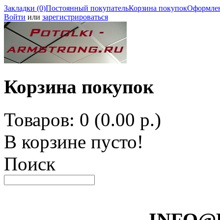
Закладки (0)
Постоянный покупатель
Корзина покупок
Оформлен
Войти
или
зарегистрироваться
Корзина покупок
Товаров: 0 (0.00 р.)
В корзине пусто!
Поиск
INFO@