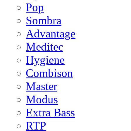
Pop
Sombra
Advantage
Meditec
Hygiene
Combison
Master
Modus
Extra Bass
RTP