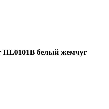
r HL0101В белый жемчуг