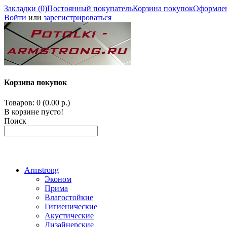
Закладки (0)
Постоянный покупатель
Корзина покупок
Оформлен
Войти
или
зарегистрироваться
Корзина покупок
Товаров: 0 (0.00 р.)
В корзине пусто!
Поиск
Armstrong
Эконом
Прима
Влагостойкие
Гигиенические
Акустические
Дизайнерские