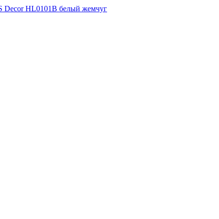
S Decor HL0101В белый жемчуг