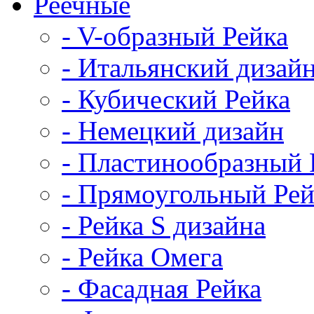
Реечные
- V-образный Рейка
- Итальянский дизай
- Кубический Рейка
- Немецкий дизайн
- Пластинообразный 
- Прямоугольный Рей
- Рейка S дизайна
- Рейка Омега
- Фасадная Рейка