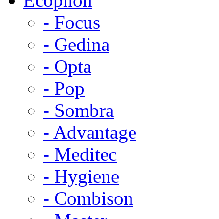
Ecophon
- Focus
- Gedina
- Opta
- Pop
- Sombra
- Advantage
- Meditec
- Hygiene
- Combison