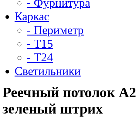
- Фурнитура
Каркас
- Периметр
- Т15
- Т24
Светильники
Реечный потолок A
зеленый штрих