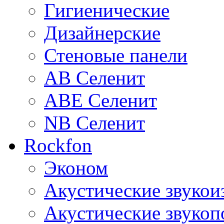
Гигиенические
Дизайнерские
Стеновые панели
AB Селенит
ABE Селенит
NB Селенит
Rockfon
Эконом
Акустические звуко
Акустические звуко