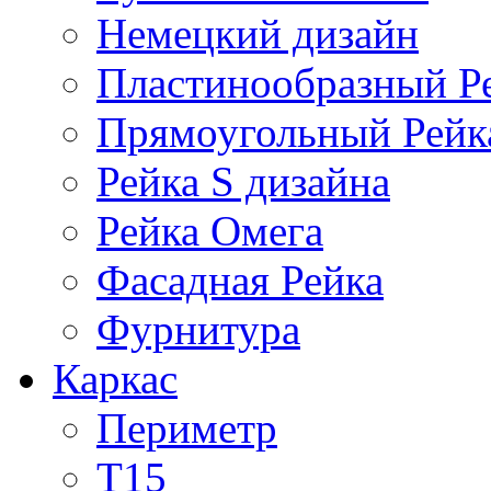
Немецкий дизайн
Пластинообразный Р
Прямоугольный Рейк
Рейка S дизайна
Рейка Омега
Фасадная Рейка
Фурнитура
Каркас
Периметр
Т15