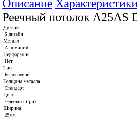
Описание
Характеристик
Реечный потолок A25AS 
Дизайн
S дизайн
Металл
Алюминий
Перфорация
Нет
Тип
Бесщелевой
Толщина металла
Стандарт
Цвет
зеленый штрих
Ширина
25мм