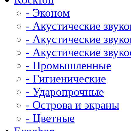
- Эконом
- Акустические звук
- Акустические зву
- Акустические зву
- Промышленные
- Гигиенические
- Ударопрочные
- Острова и экраны
- Цветные