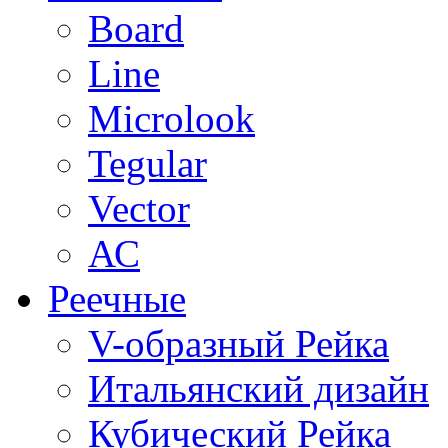
Board
Line
Microlook
Tegular
Vector
АС
Реечные
V-образный Рейка
Итальянский дизайн
Кубический Рейка