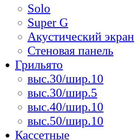
Solo
Super G
Акустический экран
Стеновая панель
Грильято
выс.30/шир.10
выс.30/шир.5
выс.40/шир.10
выс.50/шир.10
Кассетные