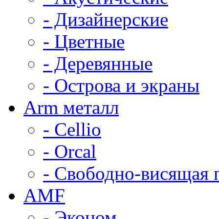
- Дизайнерские
- Цветные
- Деревянные
- Острова и экраны
Arm металл
- Cellio
- Orcal
- Свободно-висящая 
AMF
- Эконом