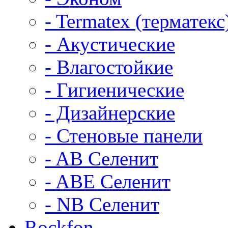
- Termatex (терматекс
- Акустические
- Влагостойкие
- Гигиенические
- Дизайнерские
- Стеновые панели
- AB Селенит
- ABE Селенит
- NB Селенит
Rockfon