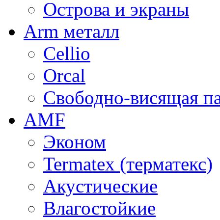
Острова и экраны
Arm металл
Cellio
Orcal
Свободно-висящая п
AMF
Эконом
Termatex (терматекс)
Акустические
Влагостойкие