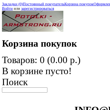
Закладки (0)
Постоянный покупатель
Корзина покупок
Оформлен
Войти
или
зарегистрироваться
Корзина покупок
Товаров: 0 (0.00 р.)
В корзине пусто!
Поиск
INFO@