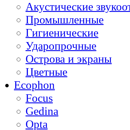
Акустические звуко
Промышленные
Гигиенические
Ударопрочные
Острова и экраны
Цветные
Ecophon
Focus
Gedina
Opta