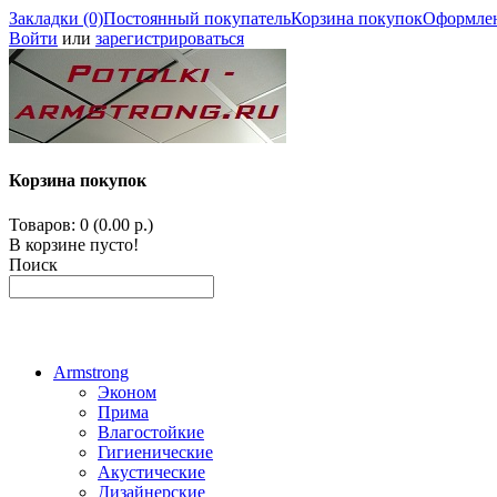
Закладки (0)
Постоянный покупатель
Корзина покупок
Оформлен
Войти
или
зарегистрироваться
Корзина покупок
Товаров: 0 (0.00 р.)
В корзине пусто!
Поиск
Armstrong
Эконом
Прима
Влагостойкие
Гигиенические
Акустические
Дизайнерские