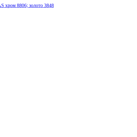
S хром 8806; золото 3848