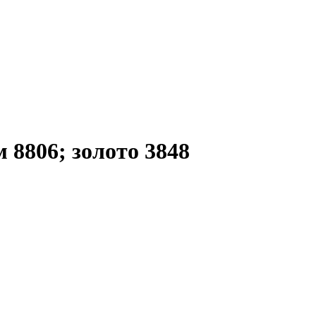
 8806; золото 3848