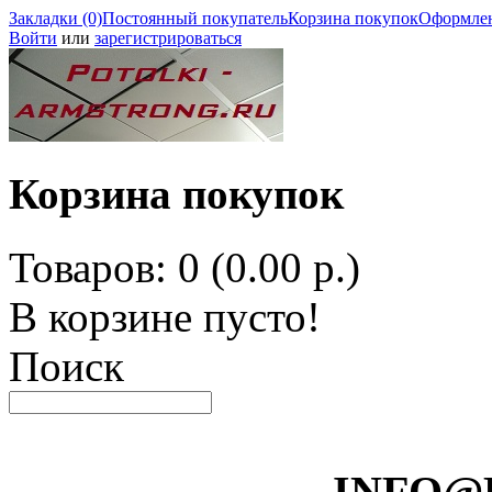
Закладки (0)
Постоянный покупатель
Корзина покупок
Оформлен
Войти
или
зарегистрироваться
Корзина покупок
Товаров: 0 (0.00 р.)
В корзине пусто!
Поиск
INFO@