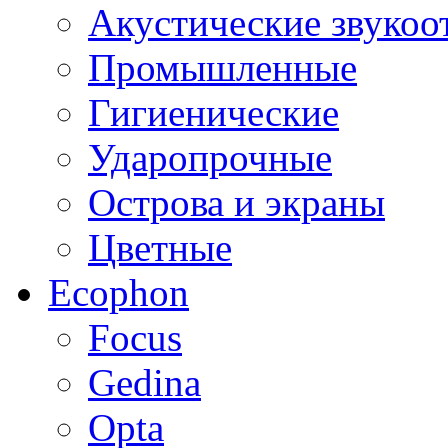
Акустические звуко
Промышленные
Гигиенические
Ударопрочные
Острова и экраны
Цветные
Ecophon
Focus
Gedina
Opta