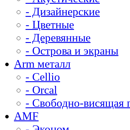
- Дизайнерские
- Цветные
- Деревянные
- Острова и экраны
Arm металл
- Cellio
- Orcal
- Свободно-висящая 
AMF
- Эконом