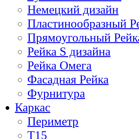
Немецкий дизайн
Пластинообразный Р
Прямоугольный Рейк
Рейка S дизайна
Рейка Омега
Фасадная Рейка
Фурнитура
Каркас
Периметр
Т15