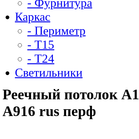
- Фурнитура
Каркас
- Периметр
- Т15
- Т24
Светильники
Реечный потолок A1
A916 rus перф