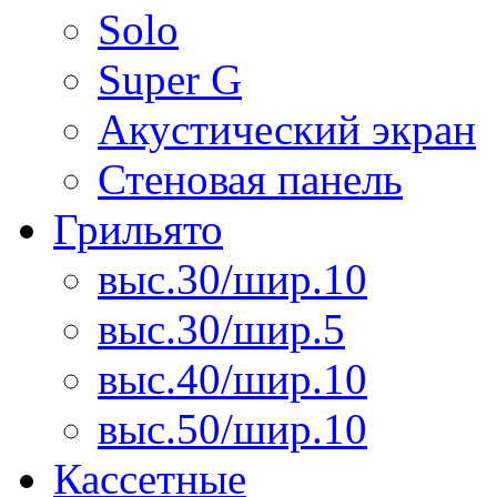
Solo
Super G
Акустический экран
Стеновая панель
Грильято
выс.30/шир.10
выс.30/шир.5
выс.40/шир.10
выс.50/шир.10
Кассетные