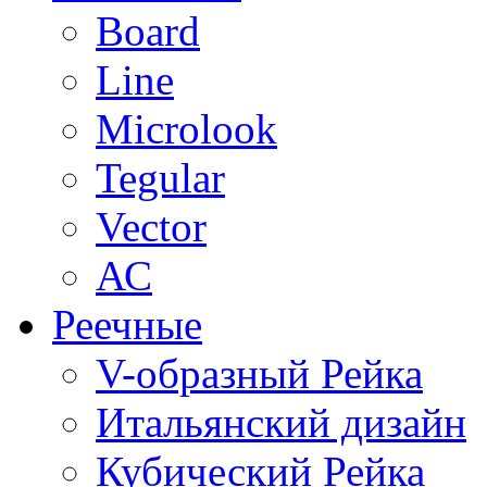
Board
Line
Microlook
Tegular
Vector
АС
Реечные
V-образный Рейка
Итальянский дизайн
Кубический Рейка