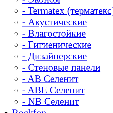
- Termatex (терматекс
- Акустические
- Влагостойкие
- Гигиенические
- Дизайнерские
- Стеновые панели
- AB Селенит
- ABE Селенит
- NB Селенит
Rockfon