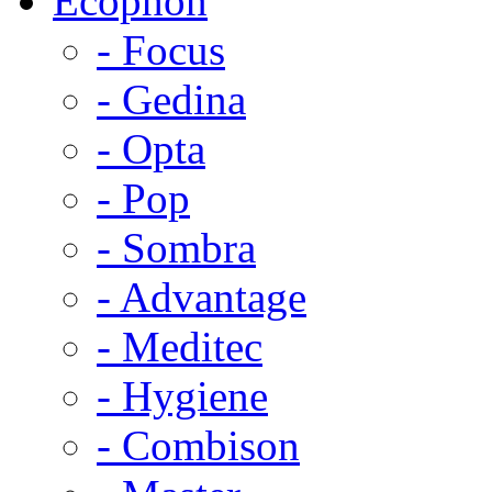
Ecophon
- Focus
- Gedina
- Opta
- Pop
- Sombra
- Advantage
- Meditec
- Hygiene
- Combison