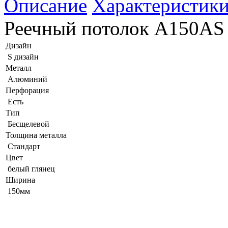
Описание
Характеристик
Реечный потолок A150AS 
Дизайн
S дизайн
Металл
Алюминий
Перфорация
Есть
Тип
Бесщелевой
Толщина металла
Стандарт
Цвет
белый глянец
Ширина
150мм