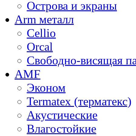
Острова и экраны
Arm металл
Cellio
Orcal
Свободно-висящая п
AMF
Эконом
Termatex (терматекс)
Акустические
Влагостойкие