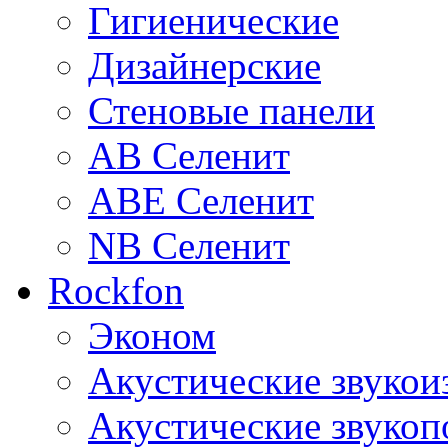
Гигиенические
Дизайнерские
Стеновые панели
AB Селенит
ABE Селенит
NB Селенит
Rockfon
Эконом
Акустические звуко
Акустические звуко