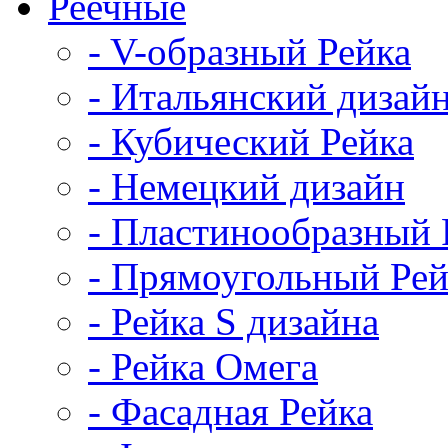
Реечные
- V-образный Рейка
- Итальянский дизай
- Кубический Рейка
- Немецкий дизайн
- Пластинообразный 
- Прямоугольный Рей
- Рейка S дизайна
- Рейка Омега
- Фасадная Рейка