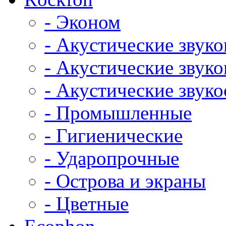
- Эконом
- Акустические звук
- Акустические зву
- Акустические зву
- Промышленные
- Гигиенические
- Ударопрочные
- Острова и экраны
- Цветные