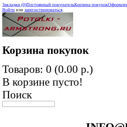
Закладки (0)
Постоянный покупатель
Корзина покупок
Оформлен
Войти
или
зарегистрироваться
Корзина покупок
Товаров: 0 (0.00 р.)
В корзине пусто!
Поиск
INFO@