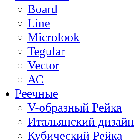
Board
Line
Microlook
Tegular
Vector
АС
Реечные
V-образный Рейка
Итальянский дизайн
Кубический Рейка