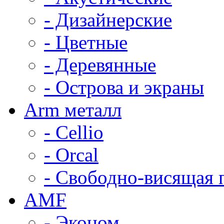
- Дизайнерские
- Цветные
- Деревянные
- Острова и экраны
Arm металл
- Cellio
- Orcal
- Свободно-висящая 
AMF
- Эконом