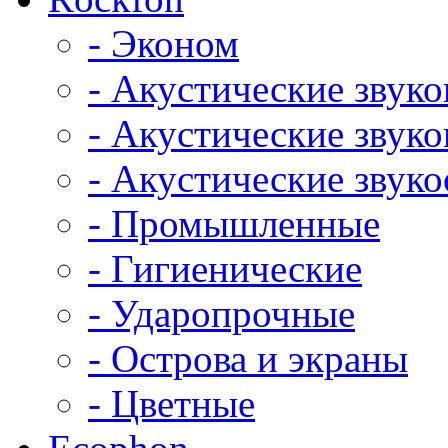
- Эконом
- Акустические звук
- Акустические зву
- Акустические зву
- Промышленные
- Гигиенические
- Ударопрочные
- Острова и экраны
- Цветные