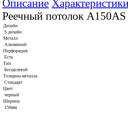
Описание
Характеристик
Реечный потолок A150AS 
Дизайн
S дизайн
Металл
Алюминий
Перфорация
Есть
Тип
Бесщелевой
Толщина металла
Стандарт
Цвет
черный
Ширина
150мм