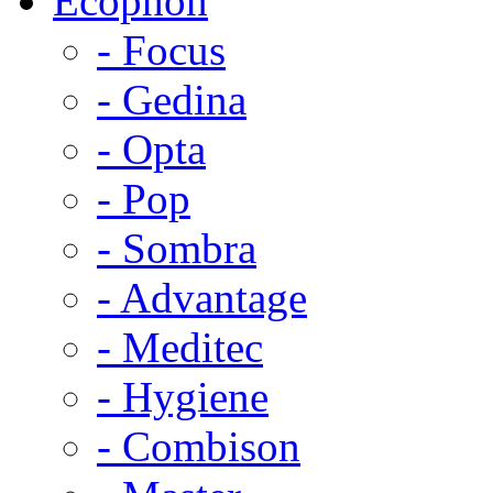
Ecophon
- Focus
- Gedina
- Opta
- Pop
- Sombra
- Advantage
- Meditec
- Hygiene
- Combison