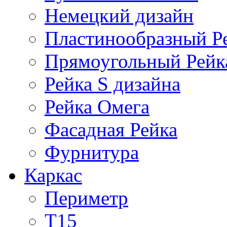
Немецкий дизайн
Пластинообразный Р
Прямоугольный Рейк
Рейка S дизайна
Рейка Омега
Фасадная Рейка
Фурнитура
Каркас
Периметр
Т15