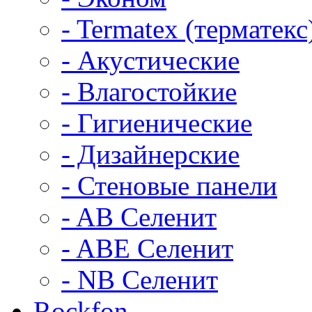
- Termatex (терматекс
- Акустические
- Влагостойкие
- Гигиенические
- Дизайнерские
- Стеновые панели
- AB Селенит
- ABE Селенит
- NB Селенит
Rockfon