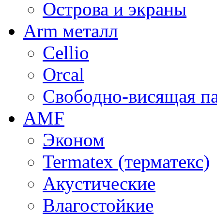
Острова и экраны
Arm металл
Cellio
Orcal
Свободно-висящая п
AMF
Эконом
Termatex (терматекс)
Акустические
Влагостойкие