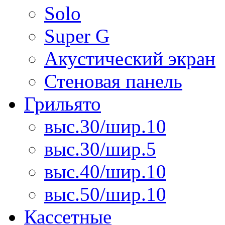
Solo
Super G
Акустический экран
Стеновая панель
Грильято
выс.30/шир.10
выс.30/шир.5
выс.40/шир.10
выс.50/шир.10
Кассетные