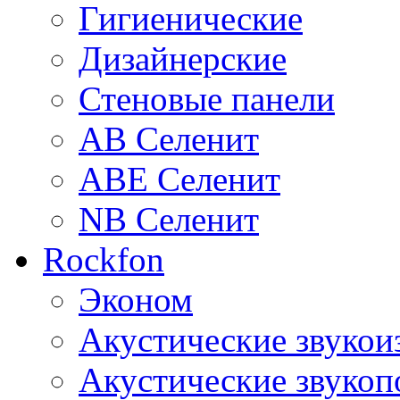
Гигиенические
Дизайнерские
Стеновые панели
AB Селенит
ABE Селенит
NB Селенит
Rockfon
Эконом
Акустические звуко
Акустические звуко