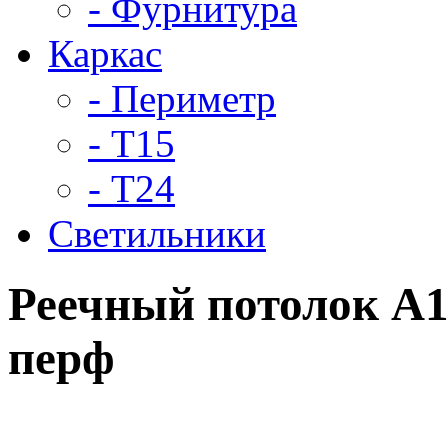
- Фурнитура
Каркас
- Периметр
- Т15
- Т24
Светильники
Реечный потолок A1
перф