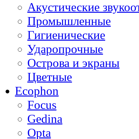
Акустические звуко
Промышленные
Гигиенические
Ударопрочные
Острова и экраны
Цветные
Ecophon
Focus
Gedina
Opta