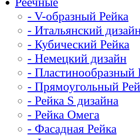
Реечные
- V-образный Рейка
- Итальянский дизай
- Кубический Рейка
- Немецкий дизайн
- Пластинообразный 
- Прямоугольный Рей
- Рейка S дизайна
- Рейка Омега
- Фасадная Рейка