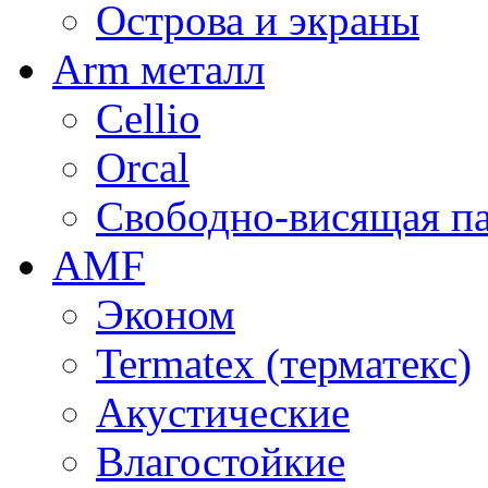
Острова и экраны
Arm металл
Cellio
Orcal
Свободно-висящая п
AMF
Эконом
Termatex (терматекс)
Акустические
Влагостойкие