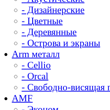
- Дизайнерские
- Цветные
- Деревянные
- Острова и экраны
Arm металл
- Cellio
- Orcal
- Свободно-висящая 
AMF
- Эконом