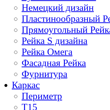
Немецкий дизайн
Пластинообразный Р
Прямоугольный Рейк
Рейка S дизайна
Рейка Омега
Фасадная Рейка
Фурнитура
Каркас
Периметр
Т15