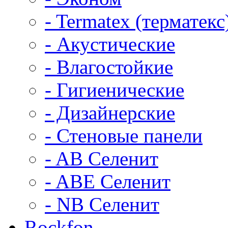
- Termatex (терматекс
- Акустические
- Влагостойкие
- Гигиенические
- Дизайнерские
- Стеновые панели
- AB Селенит
- ABE Селенит
- NB Селенит
Rockfon