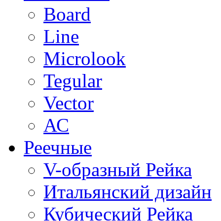
Board
Line
Microlook
Tegular
Vector
АС
Реечные
V-образный Рейка
Итальянский дизайн
Кубический Рейка