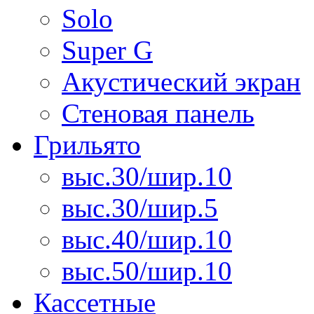
Solo
Super G
Акустический экран
Стеновая панель
Грильято
выс.30/шир.10
выс.30/шир.5
выс.40/шир.10
выс.50/шир.10
Кассетные