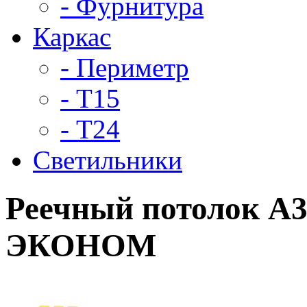
- Фурнитура
Каркас
- Периметр
- Т15
- Т24
Светильники
Реечный потолок A3
ЭКОНОМ