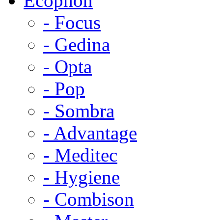
Ecophon
- Focus
- Gedina
- Opta
- Pop
- Sombra
- Advantage
- Meditec
- Hygiene
- Combison