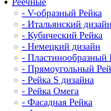
Реечные
- V-образный Рейка
- Итальянский дизай
- Кубический Рейка
- Немецкий дизайн
- Пластинообразный 
- Прямоугольный Рей
- Рейка S дизайна
- Рейка Омега
- Фасадная Рейка