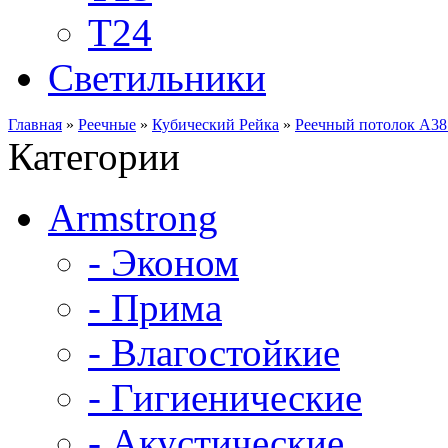
Т24
Светильники
Главная
»
Реечные
»
Кубический Рейка
»
Реечный потолок A3
Категории
Armstrong
- Эконом
- Прима
- Влагостойкие
- Гигиенические
- Акустические