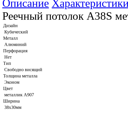
Описание
Характеристик
Реечный потолок A38S м
Дизайн
Кубический
Металл
Алюминий
Перфорация
Нет
Тип
Свободно висящий
Толщина металла
Эконом
Цвет
металлик А907
Ширина
38x30мм