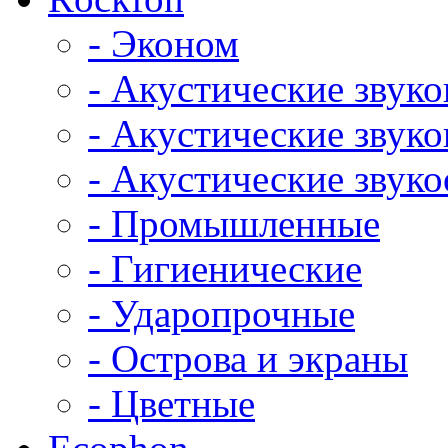
- Эконом
- Акустические звук
- Акустические зву
- Акустические зву
- Промышленные
- Гигиенические
- Ударопрочные
- Острова и экраны
- Цветные