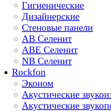
Гигиенические
Дизайнерские
Стеновые панели
AB Селенит
ABE Селенит
NB Селенит
Rockfon
Эконом
Акустические звуко
Акустические звуко