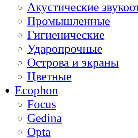
Акустические звуко
Промышленные
Гигиенические
Ударопрочные
Острова и экраны
Цветные
Ecophon
Focus
Gedina
Opta