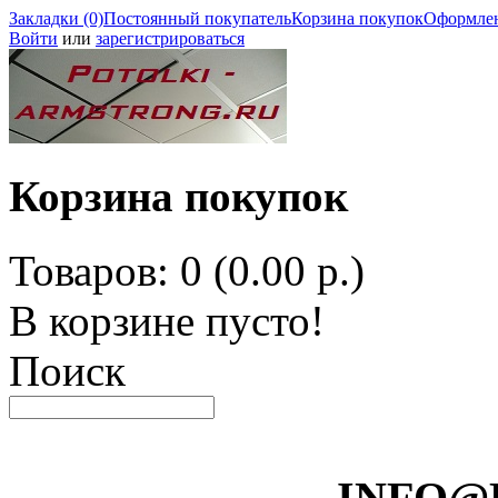
Закладки (0)
Постоянный покупатель
Корзина покупок
Оформлен
Войти
или
зарегистрироваться
Корзина покупок
Товаров: 0 (0.00 р.)
В корзине пусто!
Поиск
INFO@