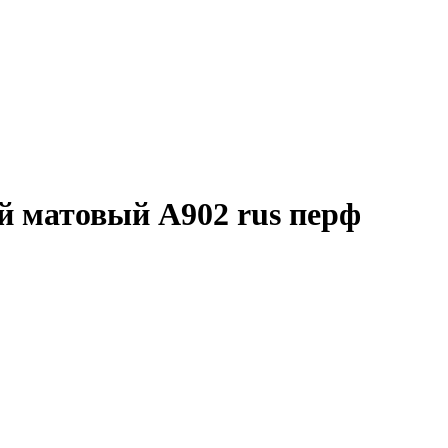
й матовый A902 rus перф