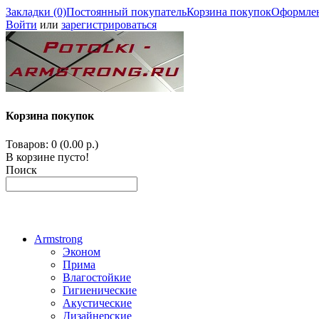
Закладки (0)
Постоянный покупатель
Корзина покупок
Оформлен
Войти
или
зарегистрироваться
Корзина покупок
Товаров: 0 (0.00 р.)
В корзине пусто!
Поиск
Armstrong
Эконом
Прима
Влагостойкие
Гигиенические
Акустические
Дизайнерские