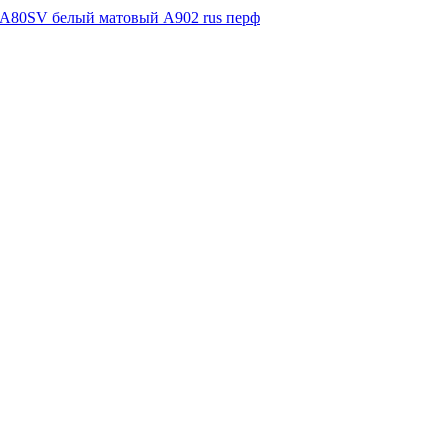
 A80SV белый матовый A902 rus перф