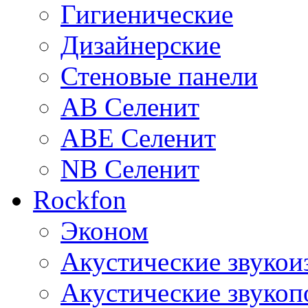
Гигиенические
Дизайнерские
Стеновые панели
AB Селенит
ABE Селенит
NB Селенит
Rockfon
Эконом
Акустические звуко
Акустические звуко