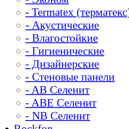
- Termatex (терматекс
- Акустические
- Влагостойкие
- Гигиенические
- Дизайнерские
- Стеновые панели
- AB Селенит
- ABE Селенит
- NB Селенит
Rockfon