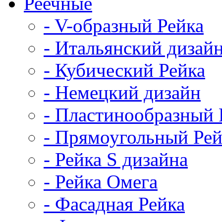
Реечные
- V-образный Рейка
- Итальянский дизай
- Кубический Рейка
- Немецкий дизайн
- Пластинообразный 
- Прямоугольный Рей
- Рейка S дизайна
- Рейка Омега
- Фасадная Рейка