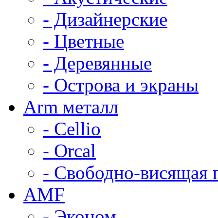
- Дизайнерские
- Цветные
- Деревянные
- Острова и экраны
Arm металл
- Cellio
- Orcal
- Свободно-висящая 
AMF
- Эконом