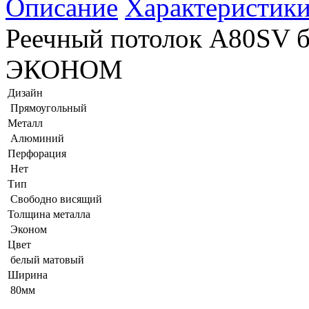
Описание
Характеристик
Реечный потолок A80SV б
ЭКОНОМ
Дизайн
Прямоугольный
Металл
Алюминий
Перфорация
Нет
Тип
Свободно висящий
Толщина металла
Эконом
Цвет
белый матовый
Ширина
80мм