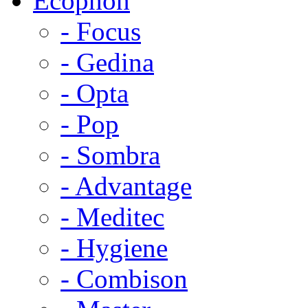
Ecophon
- Focus
- Gedina
- Opta
- Pop
- Sombra
- Advantage
- Meditec
- Hygiene
- Combison