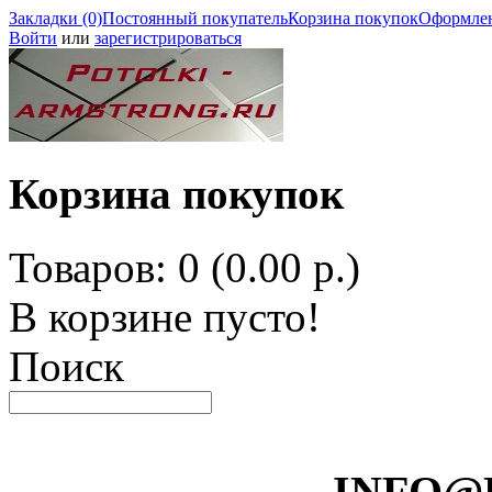
Закладки (0)
Постоянный покупатель
Корзина покупок
Оформлен
Войти
или
зарегистрироваться
Корзина покупок
Товаров: 0 (0.00 р.)
В корзине пусто!
Поиск
INFO@