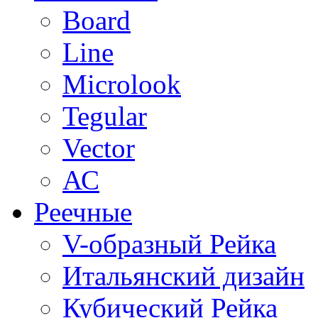
Board
Line
Microlook
Tegular
Vector
АС
Реечные
V-образный Рейка
Итальянский дизайн
Кубический Рейка