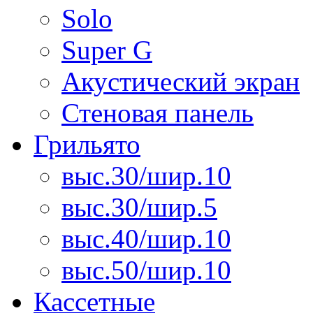
Solo
Super G
Акустический экран
Стеновая панель
Грильято
выс.30/шир.10
выс.30/шир.5
выс.40/шир.10
выс.50/шир.10
Кассетные