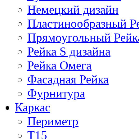
Немецкий дизайн
Пластинообразный Р
Прямоугольный Рейк
Рейка S дизайна
Рейка Омега
Фасадная Рейка
Фурнитура
Каркас
Периметр
Т15