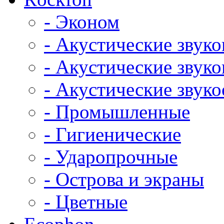
- Эконом
- Акустические звук
- Акустические зву
- Акустические зву
- Промышленные
- Гигиенические
- Ударопрочные
- Острова и экраны
- Цветные