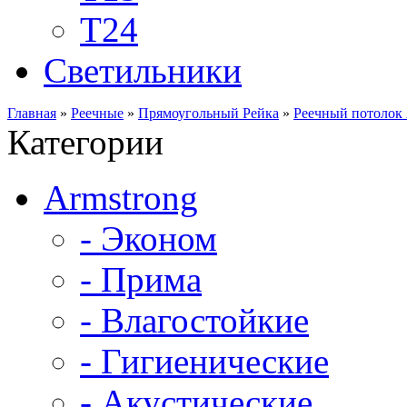
Т24
Светильники
Главная
»
Реечные
»
Прямоугольный Рейка
»
Реечный потолок
Категории
Armstrong
- Эконом
- Прима
- Влагостойкие
- Гигиенические
- Акустические