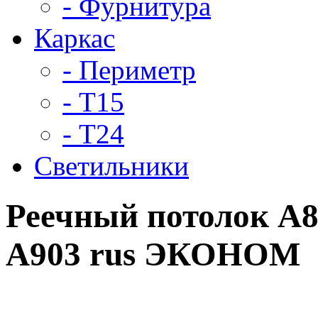
- Фурнитура
Каркас
- Периметр
- Т15
- Т24
Светильники
Реечный потолок A
A903 rus ЭКОНОМ