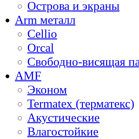
Острова и экраны
Arm металл
Cellio
Orcal
Свободно-висящая п
AMF
Эконом
Termatex (терматекс)
Акустические
Влагостойкие