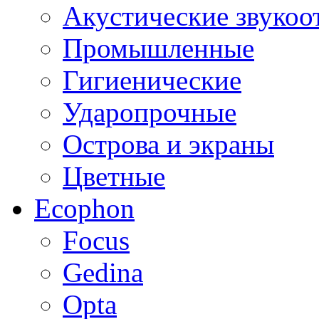
Акустические звуко
Промышленные
Гигиенические
Ударопрочные
Острова и экраны
Цветные
Ecophon
Focus
Gedina
Opta