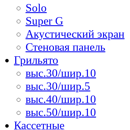
Solo
Super G
Акустический экран
Стеновая панель
Грильято
выс.30/шир.10
выс.30/шир.5
выс.40/шир.10
выс.50/шир.10
Кассетные