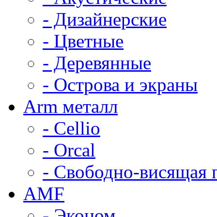
- Дизайнерские
- Цветные
- Деревянные
- Острова и экраны
Arm металл
- Cellio
- Orcal
- Свободно-висящая 
AMF
- Эконом