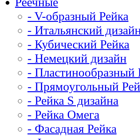
Реечные
- V-образный Рейка
- Итальянский дизай
- Кубический Рейка
- Немецкий дизайн
- Пластинообразный 
- Прямоугольный Рей
- Рейка S дизайна
- Рейка Омега
- Фасадная Рейка