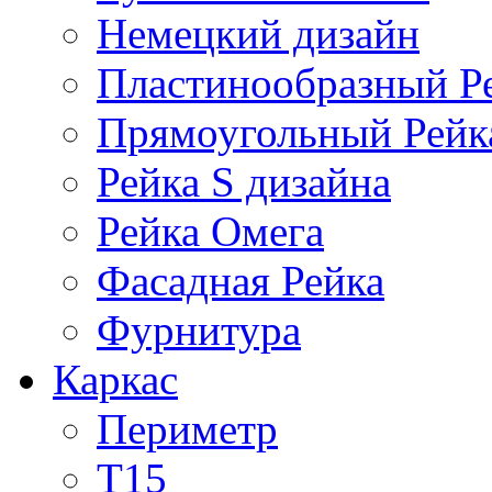
Немецкий дизайн
Пластинообразный Р
Прямоугольный Рейк
Рейка S дизайна
Рейка Омега
Фасадная Рейка
Фурнитура
Каркас
Периметр
Т15