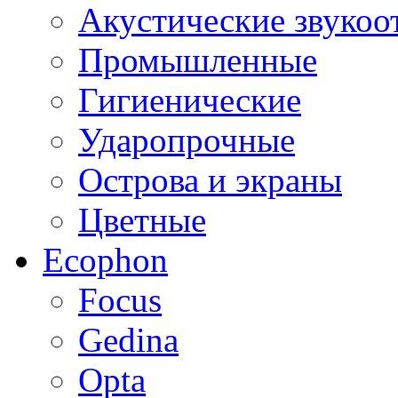
Акустические звуко
Промышленные
Гигиенические
Ударопрочные
Острова и экраны
Цветные
Ecophon
Focus
Gedina
Opta