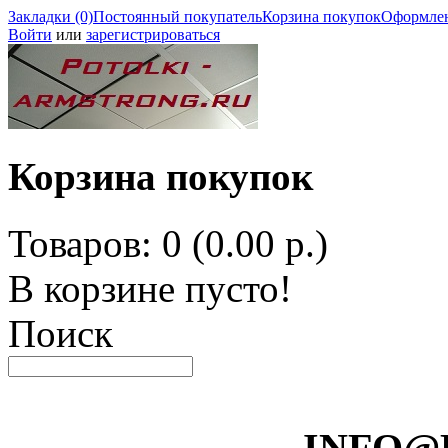
Закладки (0)
Постоянный покупатель
Корзина покупок
Оформлен
Войти
или
зарегистрироваться
Корзина покупок
Товаров: 0 (0.00 р.)
В корзине пусто!
Поиск
INFO@