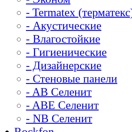
- Termatex (терматекс
- Акустические
- Влагостойкие
- Гигиенические
- Дизайнерские
- Стеновые панели
- AB Селенит
- ABE Селенит
- NB Селенит
Rockfon