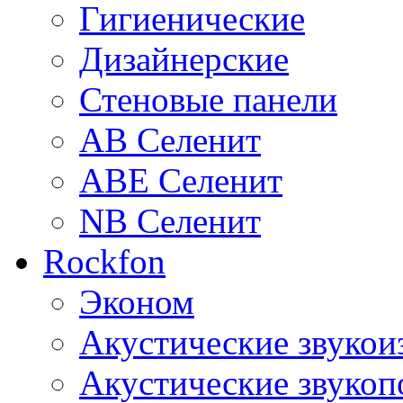
Гигиенические
Дизайнерские
Стеновые панели
AB Селенит
ABE Селенит
NB Селенит
Rockfon
Эконом
Акустические звуко
Акустические звуко