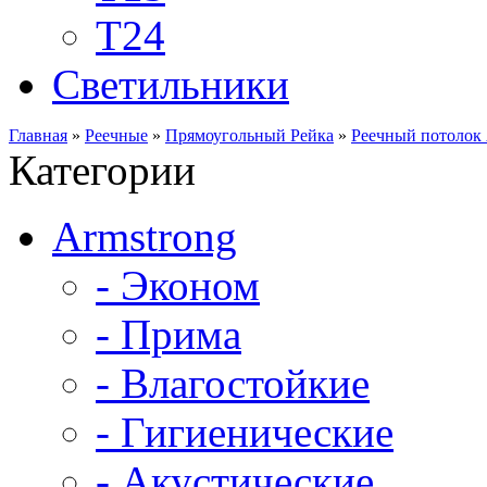
Т24
Светильники
Главная
»
Реечные
»
Прямоугольный Рейка
»
Реечный потолок
Категории
Armstrong
- Эконом
- Прима
- Влагостойкие
- Гигиенические
- Акустические