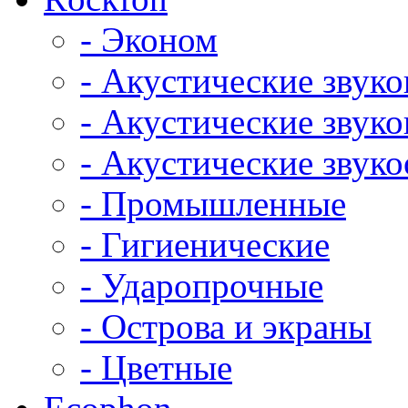
- Эконом
- Акустические звук
- Акустические зву
- Акустические зву
- Промышленные
- Гигиенические
- Ударопрочные
- Острова и экраны
- Цветные