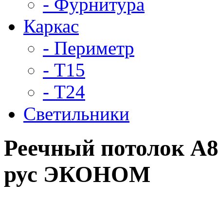
- Фурнитура
Каркас
- Периметр
- Т15
- Т24
Светильники
Реечный потолок A8
рус ЭКОНОМ