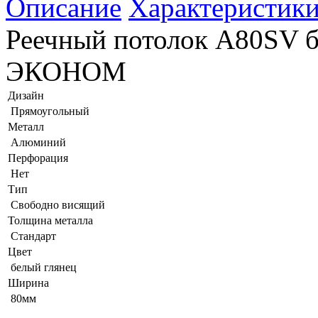
Описание
Характеристик
Реечный потолок A80SV б
ЭКОНОМ
Дизайн
Прямоугольный
Металл
Алюминий
Перфорация
Нет
Тип
Свободно висящий
Толщина металла
Стандарт
Цвет
белый глянец
Ширина
80мм