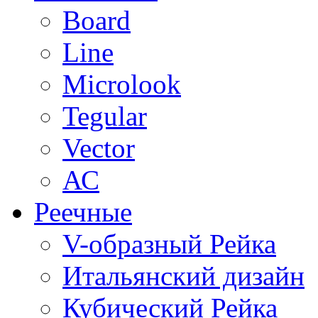
Board
Line
Microlook
Tegular
Vector
АС
Реечные
V-образный Рейка
Итальянский дизайн
Кубический Рейка