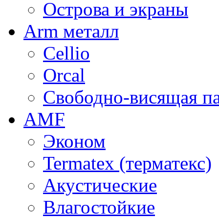
Острова и экраны
Arm металл
Cellio
Orcal
Свободно-висящая п
AMF
Эконом
Termatex (терматекс)
Акустические
Влагостойкие