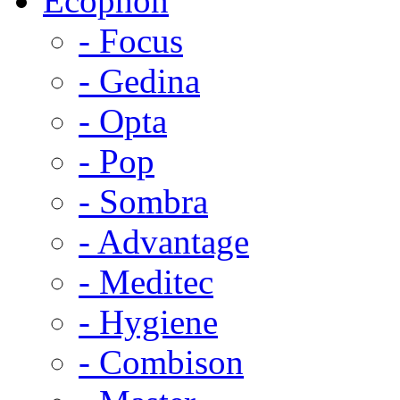
Ecophon
- Focus
- Gedina
- Opta
- Pop
- Sombra
- Advantage
- Meditec
- Hygiene
- Combison