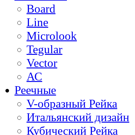
Board
Line
Microlook
Tegular
Vector
АС
Реечные
V-образный Рейка
Итальянский дизайн
Кубический Рейка