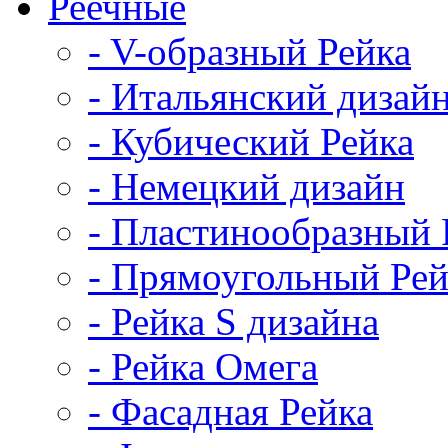
Реечные
- V-образный Рейка
- Итальянский дизай
- Кубический Рейка
- Немецкий дизайн
- Пластинообразный 
- Прямоугольный Рей
- Рейка S дизайна
- Рейка Омега
- Фасадная Рейка