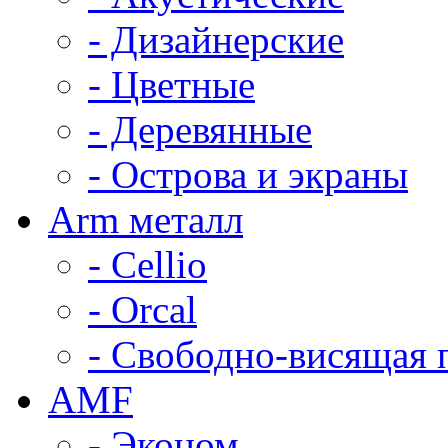
- Дизайнерские
- Цветные
- Деревянные
- Острова и экраны
Arm металл
- Cellio
- Orcal
- Свободно-висящая 
AMF
- Эконом