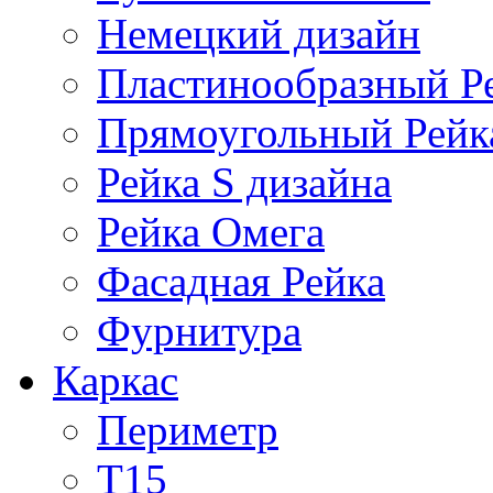
Немецкий дизайн
Пластинообразный Р
Прямоугольный Рейк
Рейка S дизайна
Рейка Омега
Фасадная Рейка
Фурнитура
Каркас
Периметр
Т15