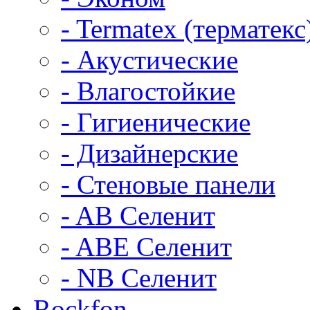
- Termatex (терматекс
- Акустические
- Влагостойкие
- Гигиенические
- Дизайнерские
- Стеновые панели
- AB Селенит
- ABE Селенит
- NB Селенит
Rockfon