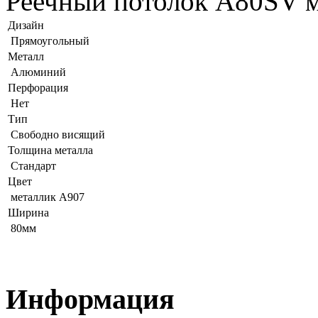
Реечный потолок A80SV м
Дизайн
Прямоугольный
Металл
Алюминий
Перфорация
Нет
Тип
Свободно висящий
Толщина металла
Стандарт
Цвет
металлик А907
Ширина
80мм
Информация