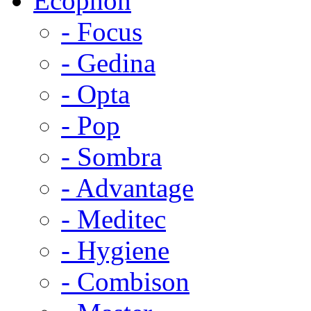
Ecophon
- Focus
- Gedina
- Opta
- Pop
- Sombra
- Advantage
- Meditec
- Hygiene
- Combison