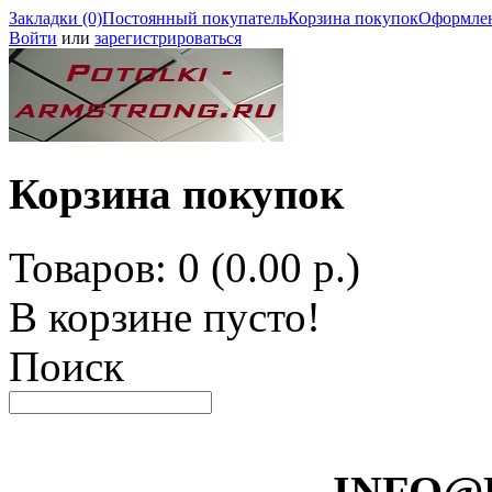
Закладки (0)
Постоянный покупатель
Корзина покупок
Оформлен
Войти
или
зарегистрироваться
Корзина покупок
Товаров: 0 (0.00 р.)
В корзине пусто!
Поиск
INFO@