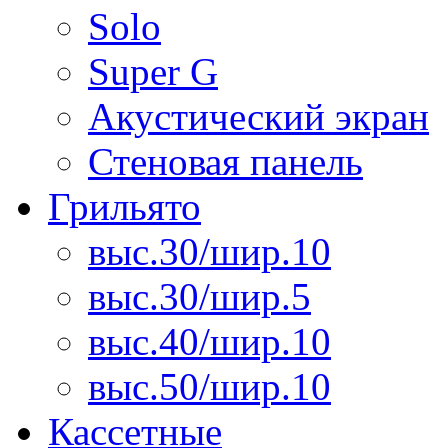
Solo
Super G
Акустический экран
Стеновая панель
Грильято
выс.30/шир.10
выс.30/шир.5
выс.40/шир.10
выс.50/шир.10
Кассетные