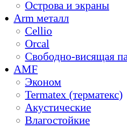
Острова и экраны
Arm металл
Cellio
Orcal
Свободно-висящая п
AMF
Эконом
Termatex (терматекс)
Акустические
Влагостойкие