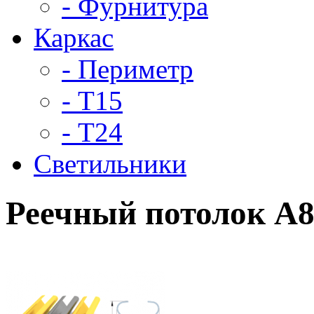
- Фурнитура
Каркас
- Периметр
- Т15
- Т24
Светильники
Реечный потолок A8