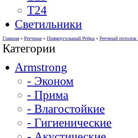
Т24
Светильники
Главная
»
Реечные
»
Прямоугольный Рейка
»
Реечный потолок 
Категории
Armstrong
- Эконом
- Прима
- Влагостойкие
- Гигиенические
- Акустические