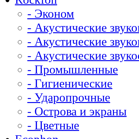
- Эконом
- Акустические звук
- Акустические зву
- Акустические зву
- Промышленные
- Гигиенические
- Ударопрочные
- Острова и экраны
- Цветные