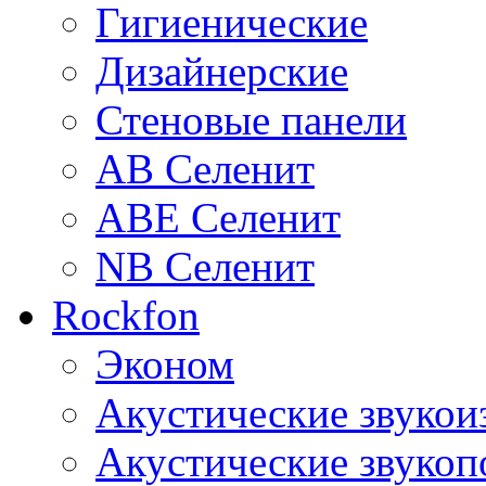
Гигиенические
Дизайнерские
Стеновые панели
AB Селенит
ABE Селенит
NB Селенит
Rockfon
Эконом
Акустические звуко
Акустические звуко