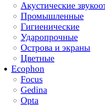
Акустические звуко
Промышленные
Гигиенические
Ударопрочные
Острова и экраны
Цветные
Ecophon
Focus
Gedina
Opta