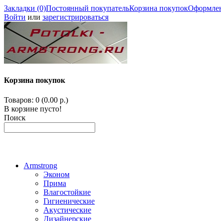
Закладки (0)
Постоянный покупатель
Корзина покупок
Оформлен
Войти
или
зарегистрироваться
Корзина покупок
Товаров: 0 (0.00 р.)
В корзине пусто!
Поиск
Armstrong
Эконом
Прима
Влагостойкие
Гигиенические
Акустические
Дизайнерские