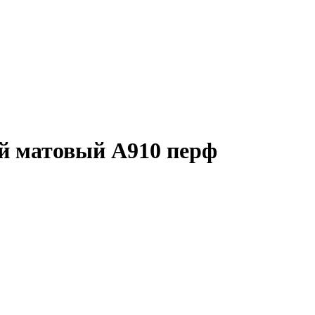
й матовый А910 перф