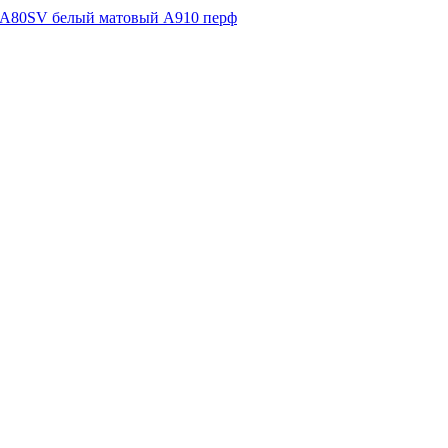
 A80SV белый матовый А910 перф