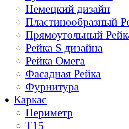
Немецкий дизайн
Пластинообразный Р
Прямоугольный Рейк
Рейка S дизайна
Рейка Омега
Фасадная Рейка
Фурнитура
Каркас
Периметр
Т15