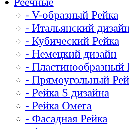
Реечные
- V-образный Рейка
- Итальянский дизай
- Кубический Рейка
- Немецкий дизайн
- Пластинообразный 
- Прямоугольный Рей
- Рейка S дизайна
- Рейка Омега
- Фасадная Рейка