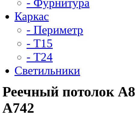
- Фурнитура
Каркас
- Периметр
- Т15
- Т24
Светильники
Реечный потолок A
A742