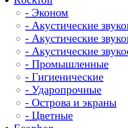
- Эконом
- Акустические звук
- Акустические зву
- Акустические зву
- Промышленные
- Гигиенические
- Ударопрочные
- Острова и экраны
- Цветные