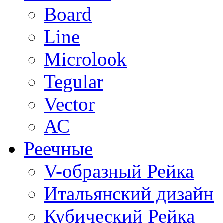
Board
Line
Microlook
Tegular
Vector
АС
Реечные
V-образный Рейка
Итальянский дизайн
Кубический Рейка