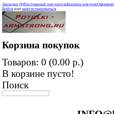
Закладки (0)
Постоянный покупатель
Корзина покупок
Оформлен
Войти
или
зарегистрироваться
Корзина покупок
Товаров: 0 (0.00 р.)
В корзине пусто!
Поиск
INFO@