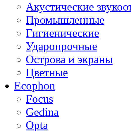
Акустические звуко
Промышленные
Гигиенические
Ударопрочные
Острова и экраны
Цветные
Ecophon
Focus
Gedina
Opta