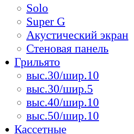
Solo
Super G
Акустический экран
Стеновая панель
Грильято
выс.30/шир.10
выс.30/шир.5
выс.40/шир.10
выс.50/шир.10
Кассетные