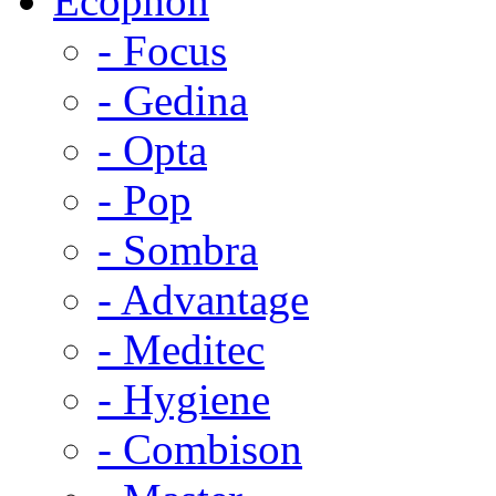
Ecophon
- Focus
- Gedina
- Opta
- Pop
- Sombra
- Advantage
- Meditec
- Hygiene
- Combison