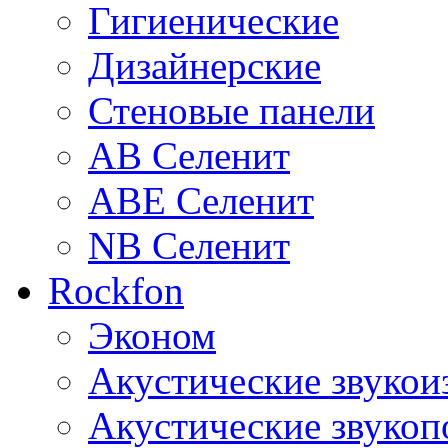
Гигиенические
Дизайнерские
Стеновые панели
AB Селенит
ABE Селенит
NB Селенит
Rockfon
Эконом
Акустические звуко
Акустические звуко