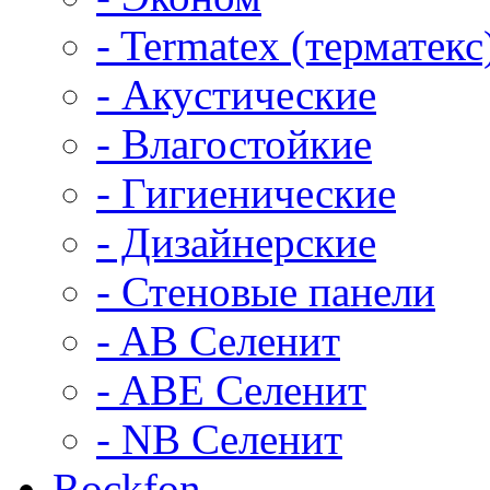
- Termatex (терматекс
- Акустические
- Влагостойкие
- Гигиенические
- Дизайнерские
- Стеновые панели
- AB Селенит
- ABE Селенит
- NB Селенит
Rockfon