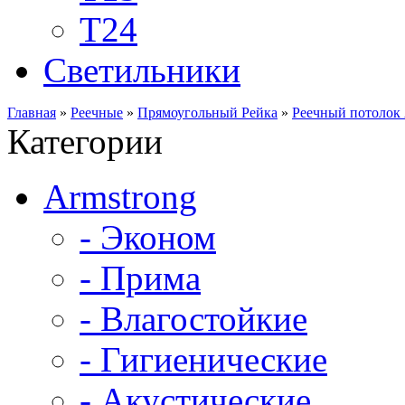
Т24
Светильники
Главная
»
Реечные
»
Прямоугольный Рейка
»
Реечный потолок
Категории
Armstrong
- Эконом
- Прима
- Влагостойкие
- Гигиенические
- Акустические