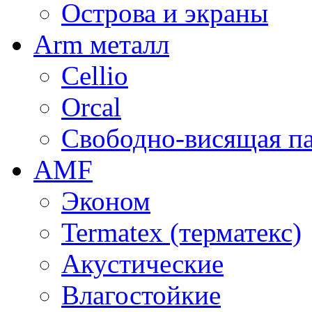
Острова и экраны
Arm металл
Cellio
Orcal
Свободно-висящая п
AMF
Эконом
Termatex (терматекс)
Акустические
Влагостойкие