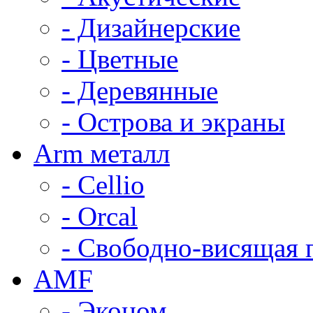
- Дизайнерские
- Цветные
- Деревянные
- Острова и экраны
Arm металл
- Cellio
- Orcal
- Свободно-висящая 
AMF
- Эконом