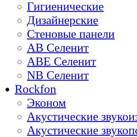
Гигиенические
Дизайнерские
Стеновые панели
AB Селенит
ABE Селенит
NB Селенит
Rockfon
Эконом
Акустические звуко
Акустические звуко