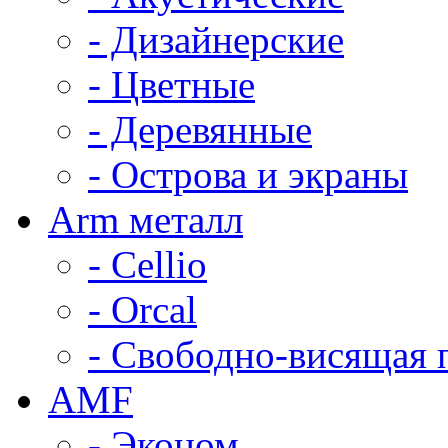
- Дизайнерские
- Цветные
- Деревянные
- Острова и экраны
Arm металл
- Cellio
- Orcal
- Свободно-висящая 
AMF
- Эконом