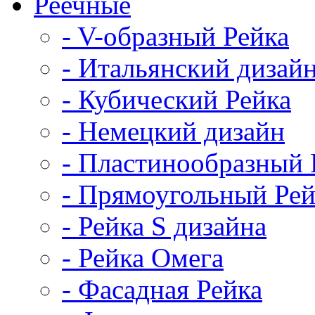
Реечные
- V-образный Рейка
- Итальянский дизай
- Кубический Рейка
- Немецкий дизайн
- Пластинообразный 
- Прямоугольный Рей
- Рейка S дизайна
- Рейка Омега
- Фасадная Рейка