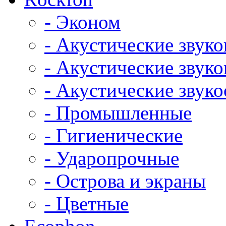
- Эконом
- Акустические звук
- Акустические зву
- Акустические зву
- Промышленные
- Гигиенические
- Ударопрочные
- Острова и экраны
- Цветные