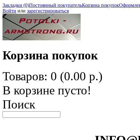
Закладки (0)
Постоянный покупатель
Корзина покупок
Оформлен
Войти
или
зарегистрироваться
Корзина покупок
Товаров: 0 (0.00 р.)
В корзине пусто!
Поиск
INFO@