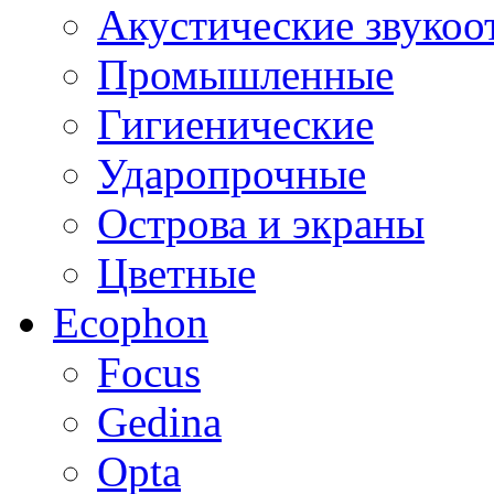
Акустические звуко
Промышленные
Гигиенические
Ударопрочные
Острова и экраны
Цветные
Ecophon
Focus
Gedina
Opta