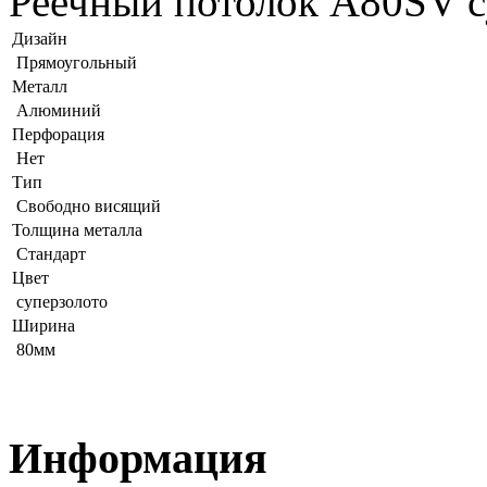
Реечный потолок A80SV с
Дизайн
Прямоугольный
Металл
Алюминий
Перфорация
Нет
Тип
Свободно висящий
Толщина металла
Стандарт
Цвет
суперзолото
Ширина
80мм
Информация