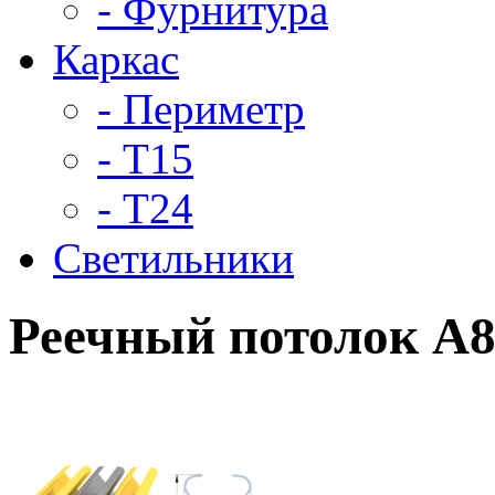
- Фурнитура
Каркас
- Периметр
- Т15
- Т24
Светильники
Реечный потолок A8