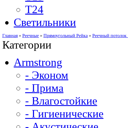
Т24
Светильники
Главная
»
Реечные
»
Прямоугольный Рейка
»
Реечный потолок
Категории
Armstrong
- Эконом
- Прима
- Влагостойкие
- Гигиенические
- Акустические