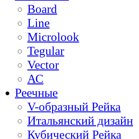
Board
Line
Microlook
Tegular
Vector
АС
Реечные
V-образный Рейка
Итальянский дизайн
Кубический Рейка