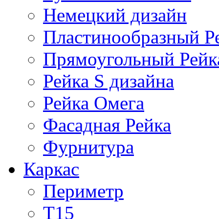
Немецкий дизайн
Пластинообразный Р
Прямоугольный Рейк
Рейка S дизайна
Рейка Омега
Фасадная Рейка
Фурнитура
Каркас
Периметр
Т15