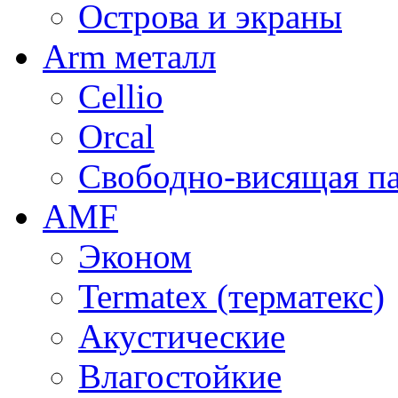
Острова и экраны
Arm металл
Cellio
Orcal
Свободно-висящая п
AMF
Эконом
Termatex (терматекс)
Акустические
Влагостойкие