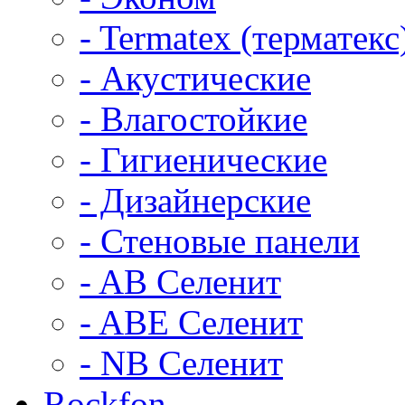
- Termatex (терматекс
- Акустические
- Влагостойкие
- Гигиенические
- Дизайнерские
- Стеновые панели
- AB Селенит
- ABE Селенит
- NB Селенит
Rockfon