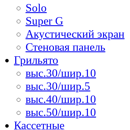
Solo
Super G
Акустический экран
Стеновая панель
Грильято
выс.30/шир.10
выс.30/шир.5
выс.40/шир.10
выс.50/шир.10
Кассетные