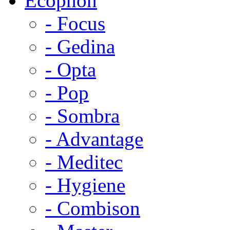
Ecophon
- Focus
- Gedina
- Opta
- Pop
- Sombra
- Advantage
- Meditec
- Hygiene
- Combison