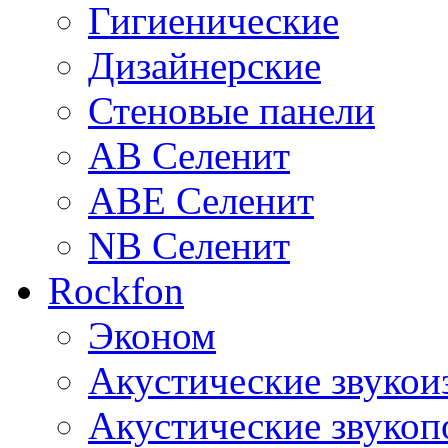
Гигиенические
Дизайнерские
Стеновые панели
AB Селенит
ABE Селенит
NB Селенит
Rockfon
Эконом
Акустические звуко
Акустические звуко