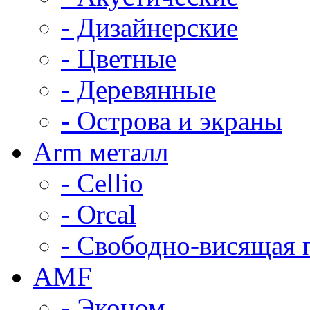
- Дизайнерские
- Цветные
- Деревянные
- Острова и экраны
Arm металл
- Cellio
- Orcal
- Свободно-висящая 
AMF
- Эконом