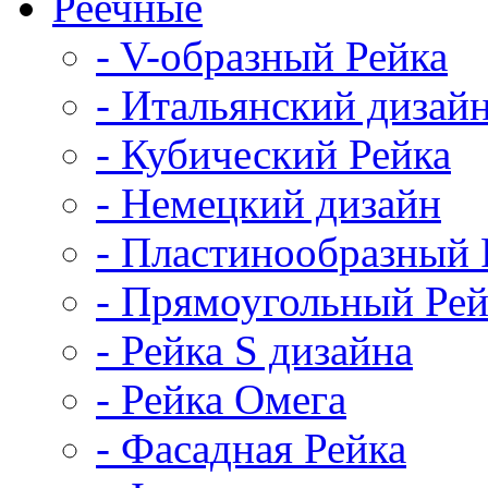
Реечные
- V-образный Рейка
- Итальянский дизай
- Кубический Рейка
- Немецкий дизайн
- Пластинообразный 
- Прямоугольный Рей
- Рейка S дизайна
- Рейка Омега
- Фасадная Рейка