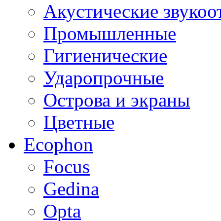
Акустические звуко
Промышленные
Гигиенические
Ударопрочные
Острова и экраны
Цветные
Ecophon
Focus
Gedina
Opta