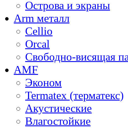
Острова и экраны
Arm металл
Cellio
Orcal
Свободно-висящая п
AMF
Эконом
Termatex (терматекс)
Акустические
Влагостойкие