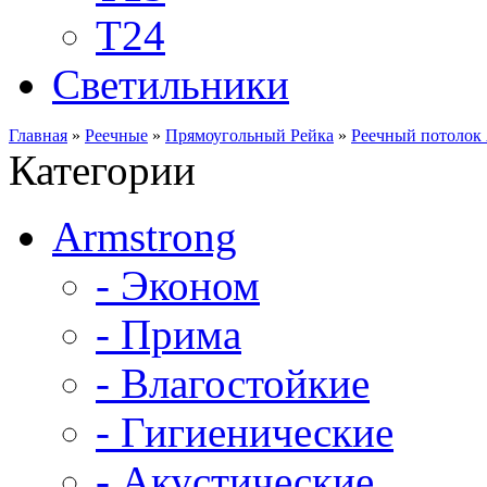
Т24
Светильники
Главная
»
Реечные
»
Прямоугольный Рейка
»
Реечный потолок 
Категории
Armstrong
- Эконом
- Прима
- Влагостойкие
- Гигиенические
- Акустические