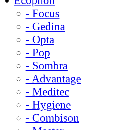
Ecophon
- Focus
- Gedina
- Opta
- Pop
- Sombra
- Advantage
- Meditec
- Hygiene
- Combison