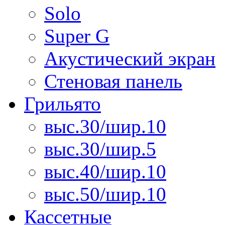
Solo
Super G
Акустический экран
Стеновая панель
Грильято
выс.30/шир.10
выс.30/шир.5
выс.40/шир.10
выс.50/шир.10
Кассетные