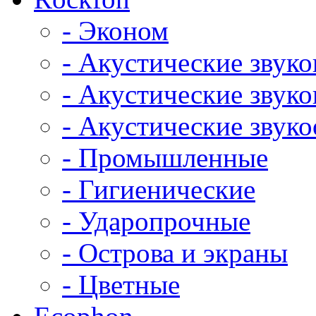
- Эконом
- Акустические звук
- Акустические зву
- Акустические зву
- Промышленные
- Гигиенические
- Ударопрочные
- Острова и экраны
- Цветные