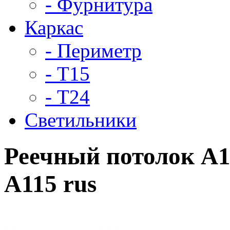
- Фурнитура
Каркас
- Периметр
- Т15
- Т24
Светильники
Реечный потолок A1
А115 rus