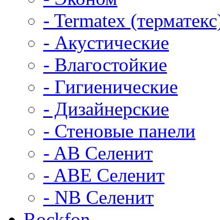
- Termatex (терматекс
- Акустические
- Влагостойкие
- Гигиенические
- Дизайнерские
- Стеновые панели
- AB Селенит
- ABE Селенит
- NB Селенит
Rockfon