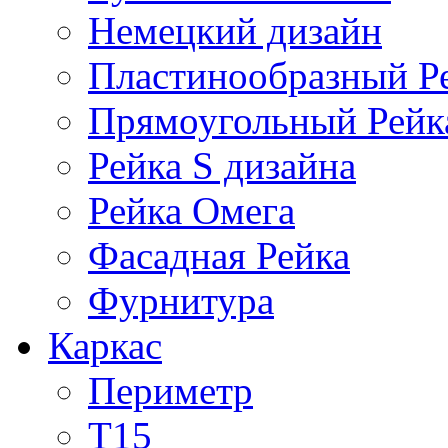
Немецкий дизайн
Пластинообразный Р
Прямоугольный Рейк
Рейка S дизайна
Рейка Омега
Фасадная Рейка
Фурнитура
Каркас
Периметр
Т15