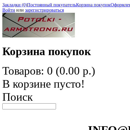
Закладки (0)
Постоянный покупатель
Корзина покупок
Оформлен
Войти
или
зарегистрироваться
Корзина покупок
Товаров: 0 (0.00 р.)
В корзине пусто!
Поиск
INFO@