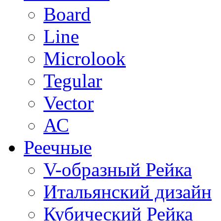
Board
Line
Microlook
Tegular
Vector
АС
Реечные
V-образный Рейка
Итальянский дизайн
Кубический Рейка