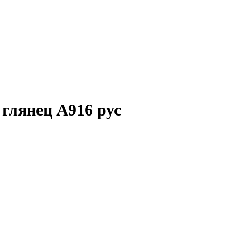
глянец A916 рус