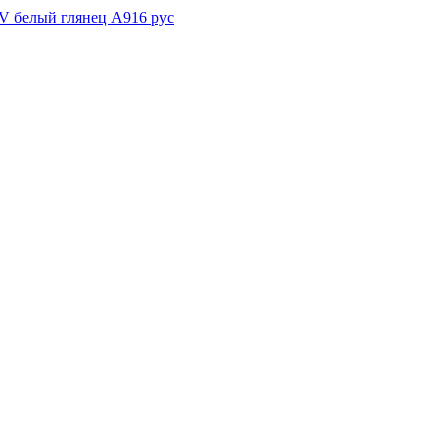
V белый глянец A916 рус