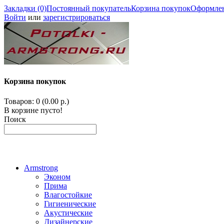
Закладки (0)
Постоянный покупатель
Корзина покупок
Оформлен
Войти
или
зарегистрироваться
Корзина покупок
Товаров: 0 (0.00 р.)
В корзине пусто!
Поиск
Armstrong
Эконом
Прима
Влагостойкие
Гигиенические
Акустические
Дизайнерские