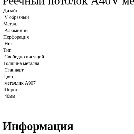
Реечный потолок A40V ме
Дизайн
V-образный
Металл
Алюминий
Перфорация
Нет
Тип
Свободно висящий
Толщина металла
Стандарт
Цвет
металлик А907
Ширина
40мм
Информация