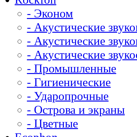
- Эконом
- Акустические звук
- Акустические зву
- Акустические зву
- Промышленные
- Гигиенические
- Ударопрочные
- Острова и экраны
- Цветные