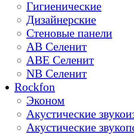
Гигиенические
Дизайнерские
Стеновые панели
AB Селенит
ABE Селенит
NB Селенит
Rockfon
Эконом
Акустические звуко
Акустические звуко