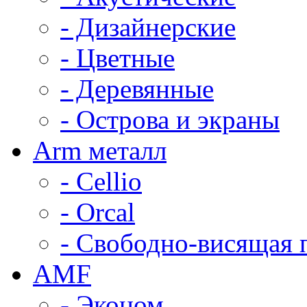
- Дизайнерские
- Цветные
- Деревянные
- Острова и экраны
Arm металл
- Cellio
- Orcal
- Свободно-висящая 
AMF
- Эконом