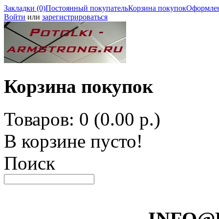
Закладки (0)
Постоянный покупатель
Корзина покупок
Оформлен
Войти
или
зарегистрироваться
Корзина покупок
Товаров: 0 (0.00 р.)
В корзине пусто!
Поиск
INFO@