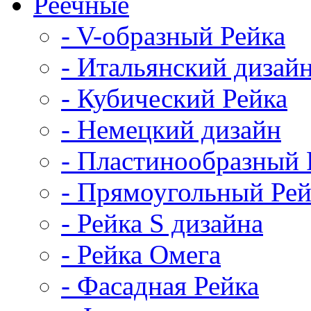
Реечные
- V-образный Рейка
- Итальянский дизай
- Кубический Рейка
- Немецкий дизайн
- Пластинообразный 
- Прямоугольный Рей
- Рейка S дизайна
- Рейка Омега
- Фасадная Рейка