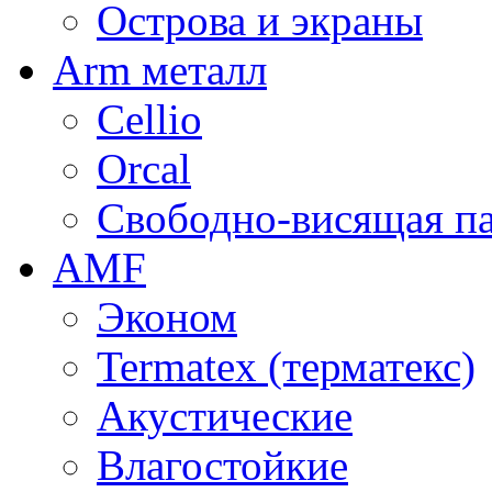
Острова и экраны
Arm металл
Cellio
Orcal
Свободно-висящая п
AMF
Эконом
Termatex (терматекс)
Акустические
Влагостойкие