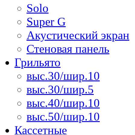
Solo
Super G
Акустический экран
Стеновая панель
Грильято
выс.30/шир.10
выс.30/шир.5
выс.40/шир.10
выс.50/шир.10
Кассетные