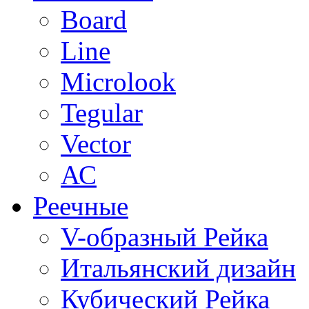
Board
Line
Microlook
Tegular
Vector
АС
Реечные
V-образный Рейка
Итальянский дизайн
Кубический Рейка