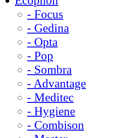
Ecophon
- Focus
- Gedina
- Opta
- Pop
- Sombra
- Advantage
- Meditec
- Hygiene
- Combison