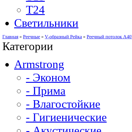
Т24
Светильники
Главная
»
Реечные
»
V-образный Рейка
»
Реечный потолок A40
Категории
Armstrong
- Эконом
- Прима
- Влагостойкие
- Гигиенические
- Акустические