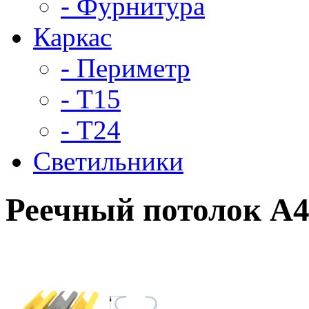
- Фурнитура
Каркас
- Периметр
- Т15
- Т24
Светильники
Реечный потолок A4