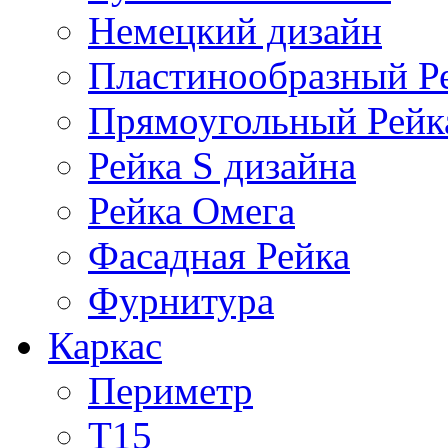
Немецкий дизайн
Пластинообразный Р
Прямоугольный Рейк
Рейка S дизайна
Рейка Омега
Фасадная Рейка
Фурнитура
Каркас
Периметр
Т15