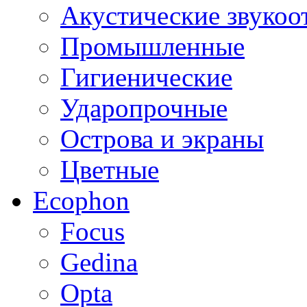
Акустические звуко
Промышленные
Гигиенические
Ударопрочные
Острова и экраны
Цветные
Ecophon
Focus
Gedina
Opta