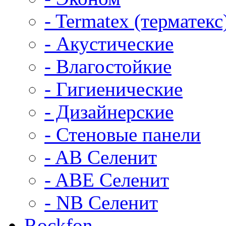
- Termatex (терматекс
- Акустические
- Влагостойкие
- Гигиенические
- Дизайнерские
- Стеновые панели
- AB Селенит
- ABE Селенит
- NB Селенит
Rockfon