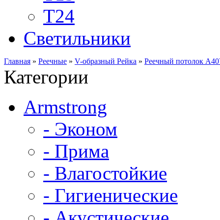
Т24
Светильники
Главная
»
Реечные
»
V-образный Рейка
»
Реечный потолок A40
Категории
Armstrong
- Эконом
- Прима
- Влагостойкие
- Гигиенические
- Акустические