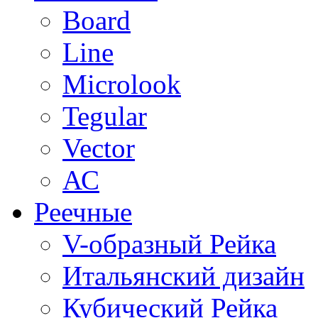
Board
Line
Microlook
Tegular
Vector
АС
Реечные
V-образный Рейка
Итальянский дизайн
Кубический Рейка