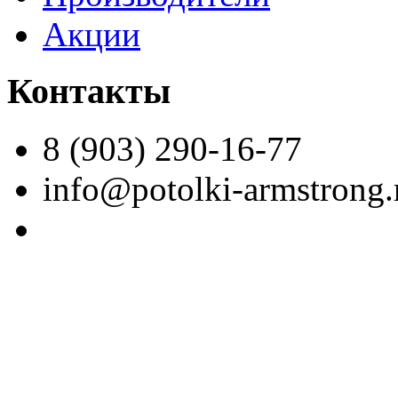
Акции
Контакты
8 (903) 290-16-77
info@potolki-armstrong.