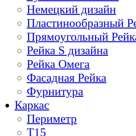
Немецкий дизайн
Пластинообразный Р
Прямоугольный Рейк
Рейка S дизайна
Рейка Омега
Фасадная Рейка
Фурнитура
Каркас
Периметр
Т15