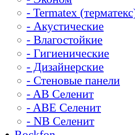
- Termatex (терматекс
- Акустические
- Влагостойкие
- Гигиенические
- Дизайнерские
- Стеновые панели
- AB Селенит
- ABE Селенит
- NB Селенит
Rockfon