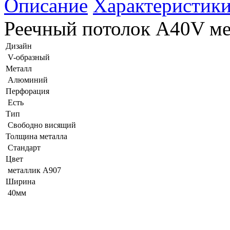
Описание
Характеристик
Реечный потолок A40V ме
Дизайн
V-образный
Металл
Алюминий
Перфорация
Есть
Тип
Свободно висящий
Толщина металла
Стандарт
Цвет
металлик А907
Ширина
40мм