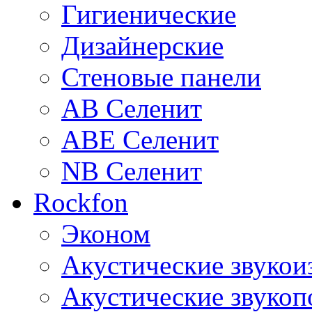
Гигиенические
Дизайнерские
Стеновые панели
AB Селенит
ABE Селенит
NB Селенит
Rockfon
Эконом
Акустические звуко
Акустические звуко