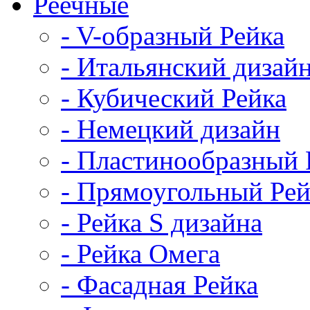
Реечные
- V-образный Рейка
- Итальянский дизай
- Кубический Рейка
- Немецкий дизайн
- Пластинообразный 
- Прямоугольный Рей
- Рейка S дизайна
- Рейка Омега
- Фасадная Рейка