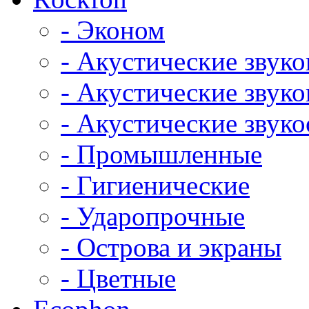
- Эконом
- Акустические звук
- Акустические зву
- Акустические зву
- Промышленные
- Гигиенические
- Ударопрочные
- Острова и экраны
- Цветные