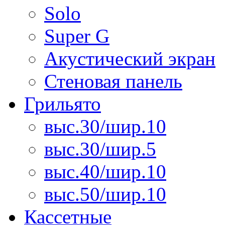
Solo
Super G
Акустический экран
Стеновая панель
Грильято
выс.30/шир.10
выс.30/шир.5
выс.40/шир.10
выс.50/шир.10
Кассетные