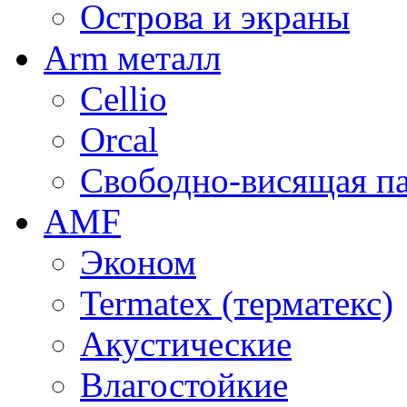
Острова и экраны
Arm металл
Cellio
Orcal
Свободно-висящая п
AMF
Эконом
Termatex (терматекс)
Акустические
Влагостойкие