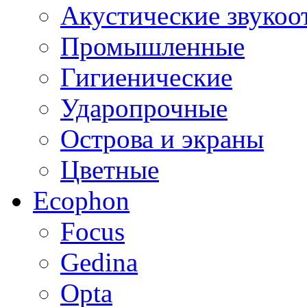
Акустические звуко
Промышленные
Гигиенические
Ударопрочные
Острова и экраны
Цветные
Ecophon
Focus
Gedina
Opta