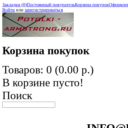
Закладки (0)
Постоянный покупатель
Корзина покупок
Оформлен
Войти
или
зарегистрироваться
Корзина покупок
Товаров: 0 (0.00 р.)
В корзине пусто!
Поиск
INFO@