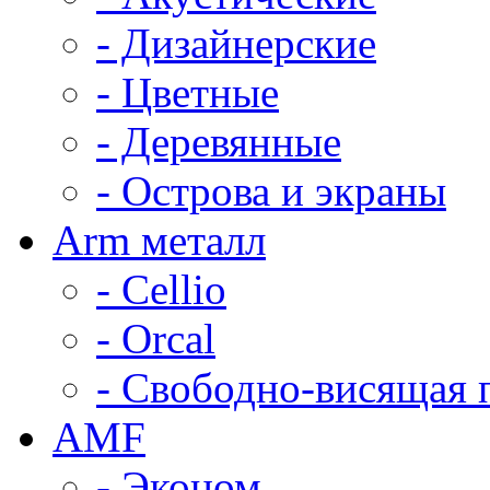
- Дизайнерские
- Цветные
- Деревянные
- Острова и экраны
Arm металл
- Cellio
- Orcal
- Свободно-висящая 
AMF
- Эконом