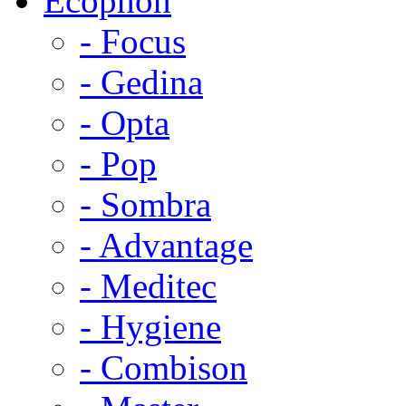
Ecophon
- Focus
- Gedina
- Opta
- Pop
- Sombra
- Advantage
- Meditec
- Hygiene
- Combison