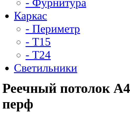
- Фурнитура
Каркас
- Периметр
- Т15
- Т24
Светильники
Реечный потолок A4
перф