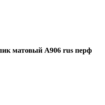
лик матовый А906 rus перф