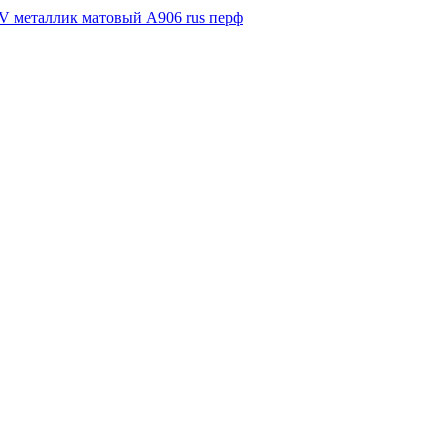
V металлик матовый А906 rus перф