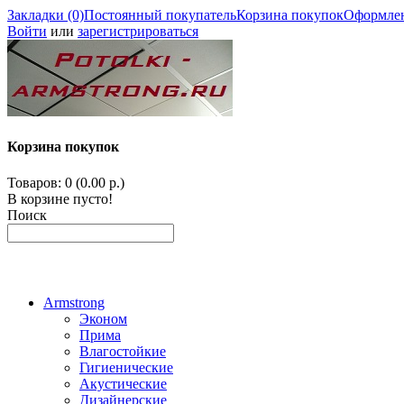
Закладки (0)
Постоянный покупатель
Корзина покупок
Оформлен
Войти
или
зарегистрироваться
Корзина покупок
Товаров: 0 (0.00 р.)
В корзине пусто!
Поиск
Armstrong
Эконом
Прима
Влагостойкие
Гигиенические
Акустические
Дизайнерские