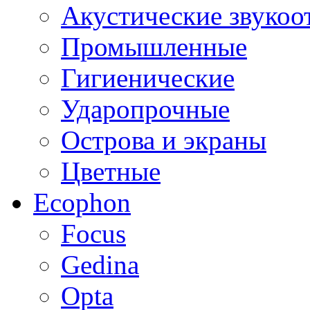
Акустические звуко
Промышленные
Гигиенические
Ударопрочные
Острова и экраны
Цветные
Ecophon
Focus
Gedina
Opta