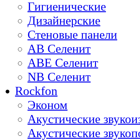
Гигиенические
Дизайнерские
Стеновые панели
AB Селенит
ABE Селенит
NB Селенит
Rockfon
Эконом
Акустические звуко
Акустические звуко