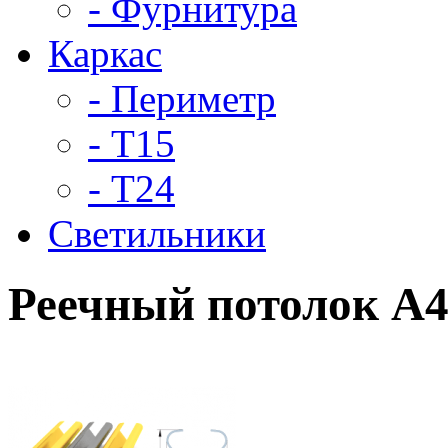
- Фурнитура
Каркас
- Периметр
- Т15
- Т24
Светильники
Реечный потолок A4