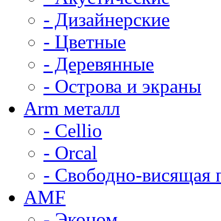
- Дизайнерские
- Цветные
- Деревянные
- Острова и экраны
Arm металл
- Cellio
- Orcal
- Свободно-висящая 
AMF
- Эконом