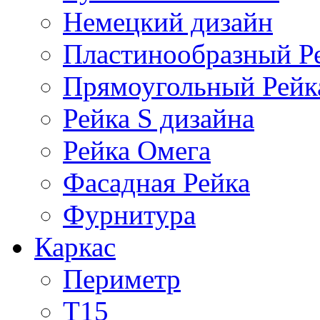
Немецкий дизайн
Пластинообразный Р
Прямоугольный Рейк
Рейка S дизайна
Рейка Омега
Фасадная Рейка
Фурнитура
Каркас
Периметр
Т15