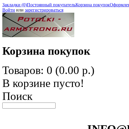
Закладки (0)
Постоянный покупатель
Корзина покупок
Оформлен
Войти
или
зарегистрироваться
Корзина покупок
Товаров: 0 (0.00 р.)
В корзине пусто!
Поиск
INFO@