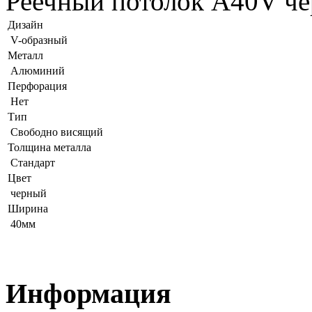
Реечный потолок A40V че
Дизайн
V-образный
Металл
Алюминий
Перфорация
Нет
Тип
Свободно висящий
Толщина металла
Стандарт
Цвет
черный
Ширина
40мм
Информация