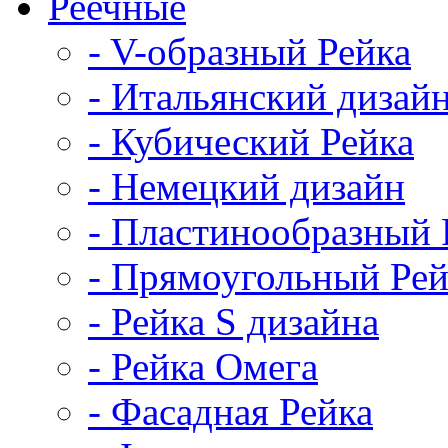
Реечные
- V-образный Рейка
- Итальянский дизай
- Кубический Рейка
- Немецкий дизайн
- Пластинообразный 
- Прямоугольный Рей
- Рейка S дизайна
- Рейка Омега
- Фасадная Рейка