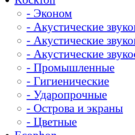
- Эконом
- Акустические звук
- Акустические зву
- Акустические зву
- Промышленные
- Гигиенические
- Ударопрочные
- Острова и экраны
- Цветные