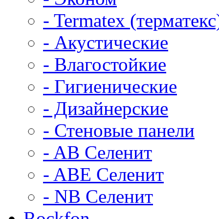
- Termatex (терматекс
- Акустические
- Влагостойкие
- Гигиенические
- Дизайнерские
- Стеновые панели
- AB Селенит
- ABE Селенит
- NB Селенит
Rockfon