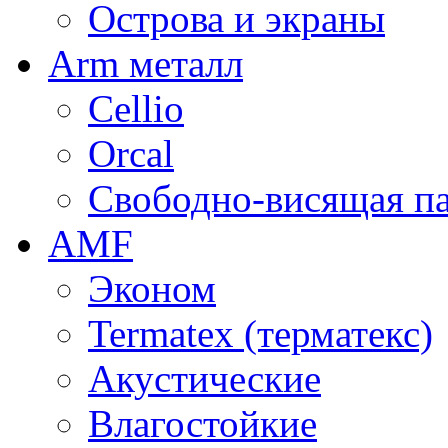
Острова и экраны
Arm металл
Cellio
Orcal
Свободно-висящая п
AMF
Эконом
Termatex (терматекс)
Акустические
Влагостойкие