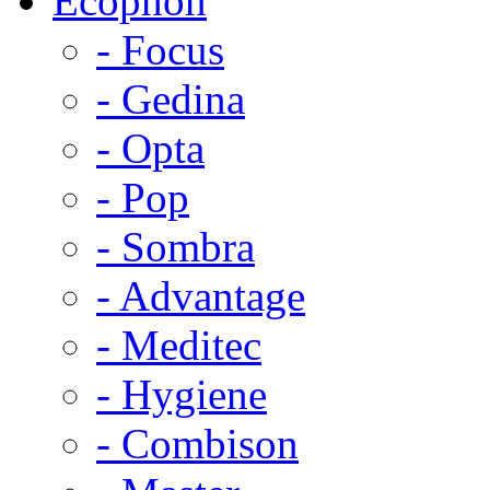
Ecophon
- Focus
- Gedina
- Opta
- Pop
- Sombra
- Advantage
- Meditec
- Hygiene
- Combison