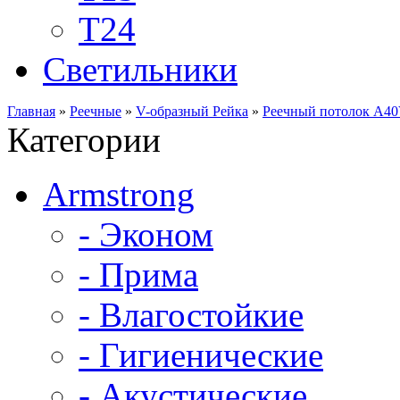
Т24
Светильники
Главная
»
Реечные
»
V-образный Рейка
»
Реечный потолок A40
Категории
Armstrong
- Эконом
- Прима
- Влагостойкие
- Гигиенические
- Акустические