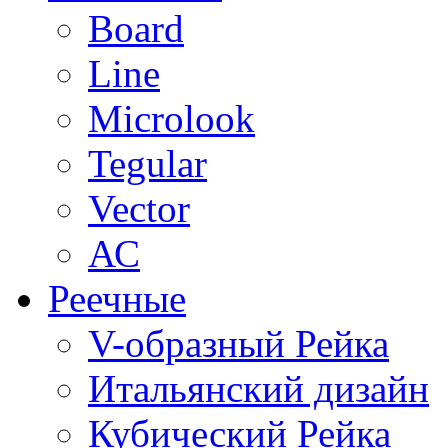
Board
Line
Microlook
Tegular
Vector
АС
Реечные
V-образный Рейка
Итальянский дизайн
Кубический Рейка