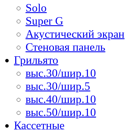
Solo
Super G
Акустический экран
Стеновая панель
Грильято
выс.30/шир.10
выс.30/шир.5
выс.40/шир.10
выс.50/шир.10
Кассетные