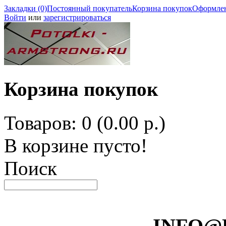
Закладки (0)
Постоянный покупатель
Корзина покупок
Оформлен
Войти
или
зарегистрироваться
Корзина покупок
Товаров: 0 (0.00 р.)
В корзине пусто!
Поиск
INFO@