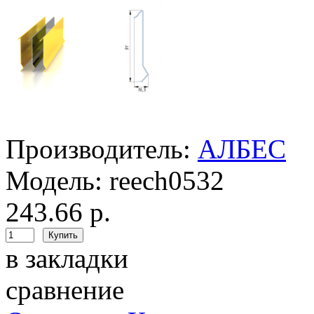
Производитель:
АЛБЕС
Модель:
reech0532
243.66 р.
в закладки
сравнение