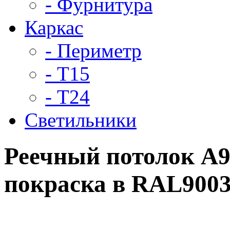
- Фурнитура
Каркас
- Периметр
- Т15
- Т24
Светильники
Реечный потолок A
покраска в RAL9003