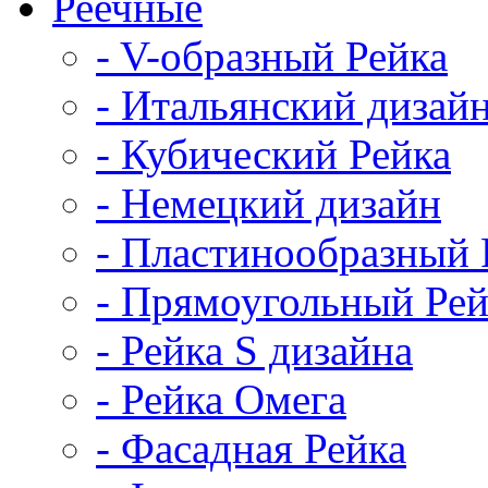
Реечные
- V-образный Рейка
- Итальянский дизай
- Кубический Рейка
- Немецкий дизайн
- Пластинообразный 
- Прямоугольный Рей
- Рейка S дизайна
- Рейка Омега
- Фасадная Рейка