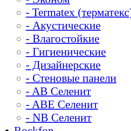
- Termatex (терматекс
- Акустические
- Влагостойкие
- Гигиенические
- Дизайнерские
- Стеновые панели
- AB Селенит
- ABE Селенит
- NB Селенит
Rockfon