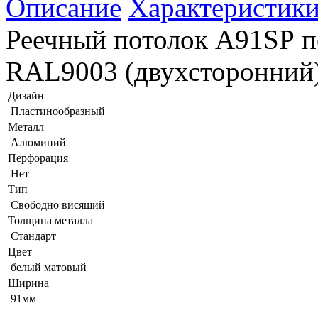
Описание
Характеристик
Реечный потолок A91SР п
RAL9003 (двухсторонний
Дизайн
Пластинообразный
Металл
Алюминий
Перфорация
Нет
Тип
Свободно висящий
Толщина металла
Стандарт
Цвет
белый матовый
Ширина
91мм