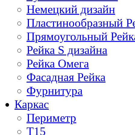
Немецкий дизайн
Пластинообразный Р
Прямоугольный Рейк
Рейка S дизайна
Рейка Омега
Фасадная Рейка
Фурнитура
Каркас
Периметр
Т15