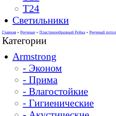
Т24
Светильники
Главная
»
Реечные
»
Пластинообразный Рейка
»
Реечный потол
Категории
Armstrong
- Эконом
- Прима
- Влагостойкие
- Гигиенические
- Акустические