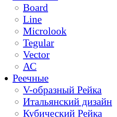
Board
Line
Microlook
Tegular
Vector
АС
Реечные
V-образный Рейка
Итальянский дизайн
Кубический Рейка