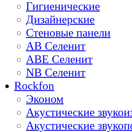
Гигиенические
Дизайнерские
Стеновые панели
AB Селенит
ABE Селенит
NB Селенит
Rockfon
Эконом
Акустические звуко
Акустические звуко