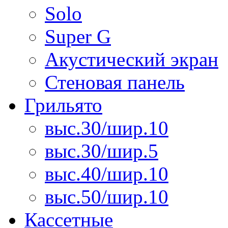
Solo
Super G
Акустический экран
Стеновая панель
Грильято
выс.30/шир.10
выс.30/шир.5
выс.40/шир.10
выс.50/шир.10
Кассетные