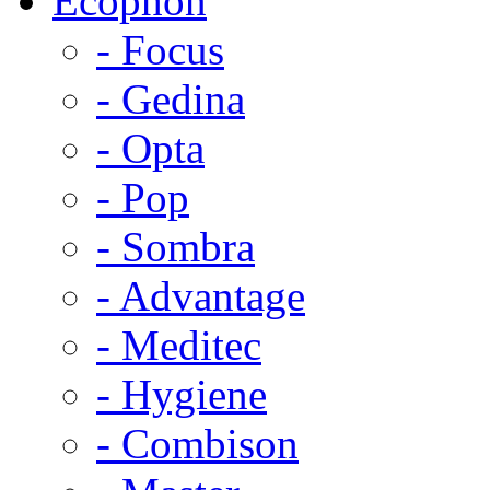
Ecophon
- Focus
- Gedina
- Opta
- Pop
- Sombra
- Advantage
- Meditec
- Hygiene
- Combison