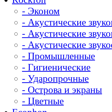
- Эконом
- Акустические звук
- Акустические зву
- Акустические зву
- Промышленные
- Гигиенические
- Ударопрочные
- Острова и экраны
- Цветные