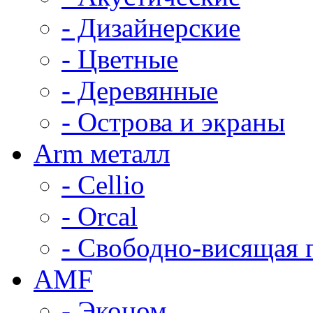
- Дизайнерские
- Цветные
- Деревянные
- Острова и экраны
Arm металл
- Cellio
- Orcal
- Свободно-висящая 
AMF
- Эконом