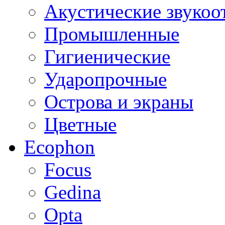
Акустические звуко
Промышленные
Гигиенические
Ударопрочные
Острова и экраны
Цветные
Ecophon
Focus
Gedina
Opta