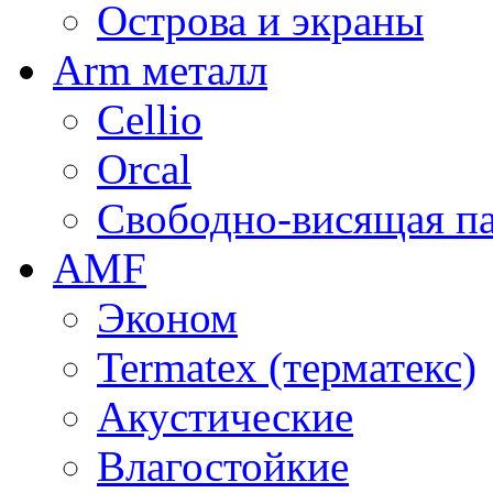
Острова и экраны
Arm металл
Cellio
Orcal
Свободно-висящая п
AMF
Эконом
Termatex (терматекс)
Акустические
Влагостойкие