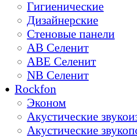
Гигиенические
Дизайнерские
Стеновые панели
AB Селенит
ABE Селенит
NB Селенит
Rockfon
Эконом
Акустические звуко
Акустические звуко