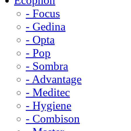
Ecophon
- Focus
- Gedina
- Opta
- Pop
- Sombra
- Advantage
- Meditec
- Hygiene
- Combison