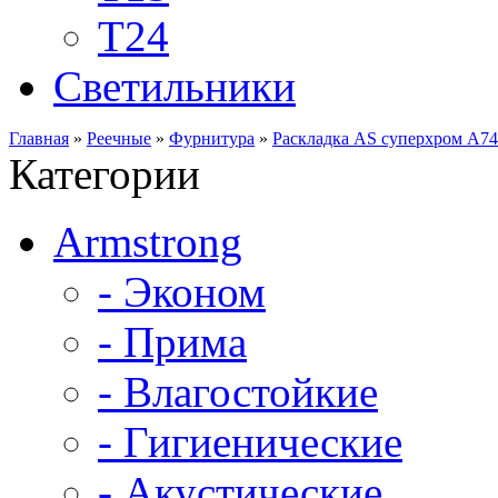
Т24
Светильники
Главная
»
Реечные
»
Фурнитура
»
Раскладка AS суперхром А7
Категории
Armstrong
- Эконом
- Прима
- Влагостойкие
- Гигиенические
- Акустические