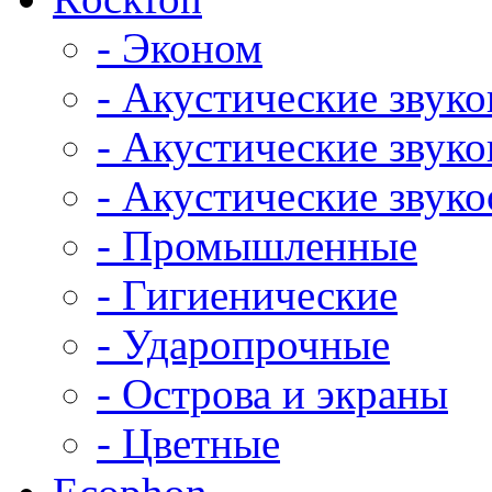
- Эконом
- Акустические звук
- Акустические зву
- Акустические зву
- Промышленные
- Гигиенические
- Ударопрочные
- Острова и экраны
- Цветные