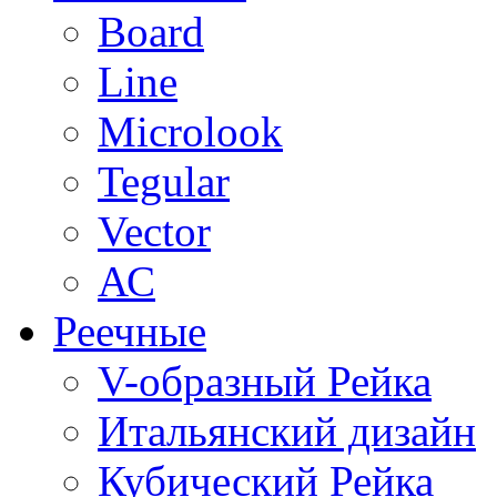
Board
Line
Microlook
Tegular
Vector
АС
Реечные
V-образный Рейка
Итальянский дизайн
Кубический Рейка