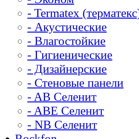
- Termatex (терматекс
- Акустические
- Влагостойкие
- Гигиенические
- Дизайнерские
- Стеновые панели
- AB Селенит
- ABE Селенит
- NB Селенит
Rockfon