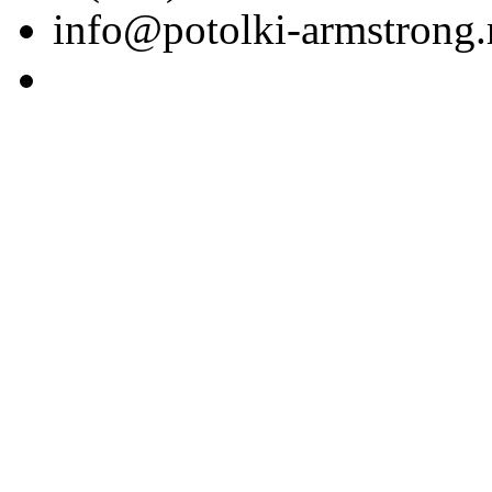
info@potolki-armstrong.