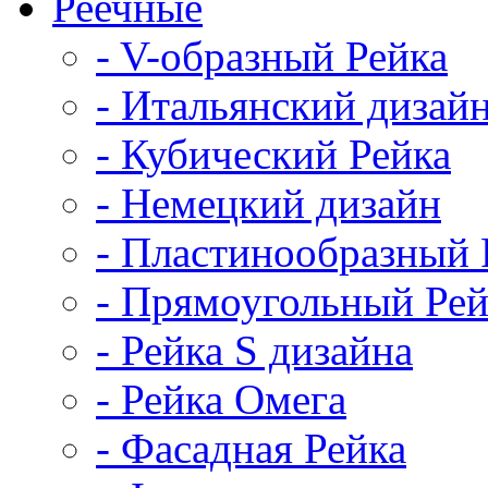
Реечные
- V-образный Рейка
- Итальянский дизай
- Кубический Рейка
- Немецкий дизайн
- Пластинообразный 
- Прямоугольный Рей
- Рейка S дизайна
- Рейка Омега
- Фасадная Рейка