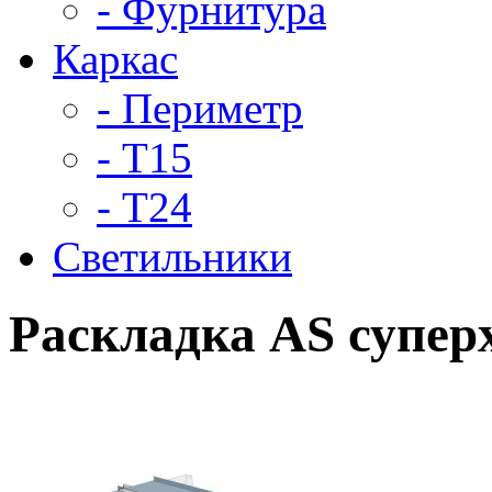
- Фурнитура
Каркас
- Периметр
- Т15
- Т24
Светильники
Раскладка AS супер