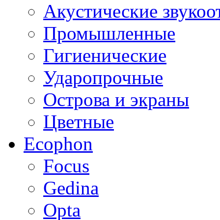
Акустические звуко
Промышленные
Гигиенические
Ударопрочные
Острова и экраны
Цветные
Ecophon
Focus
Gedina
Opta