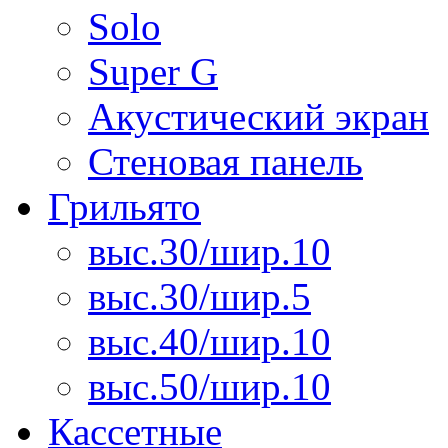
Solo
Super G
Акустический экран
Стеновая панель
Грильято
выс.30/шир.10
выс.30/шир.5
выс.40/шир.10
выс.50/шир.10
Кассетные