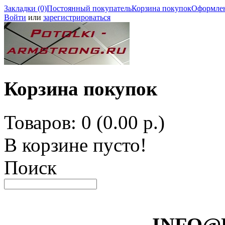
Закладки (0)
Постоянный покупатель
Корзина покупок
Оформлен
Войти
или
зарегистрироваться
Корзина покупок
Товаров: 0 (0.00 р.)
В корзине пусто!
Поиск
INFO@