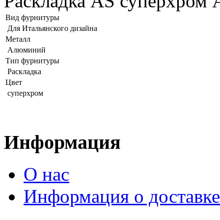
Раскладка AS суперхром 
Вид фурнитуры
Для Итальянского дизайна
Металл
Алюминий
Тип фурнитуры
Раскладка
Цвет
суперхром
Информация
О нас
Информация о доставке