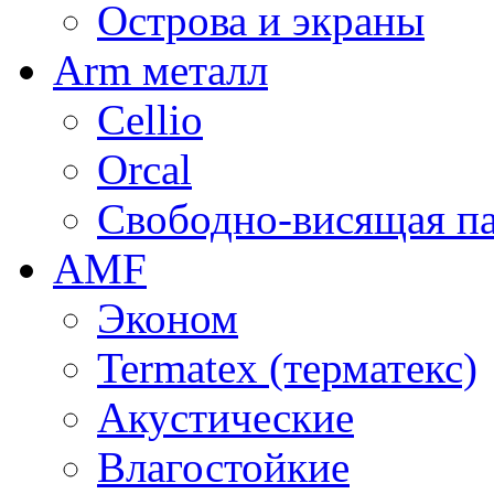
Острова и экраны
Arm металл
Cellio
Orcal
Свободно-висящая п
AMF
Эконом
Termatex (терматекс)
Акустические
Влагостойкие