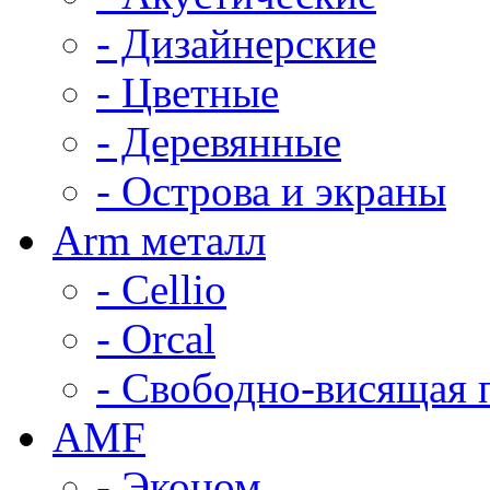
- Дизайнерские
- Цветные
- Деревянные
- Острова и экраны
Arm металл
- Cellio
- Orcal
- Свободно-висящая 
AMF
- Эконом