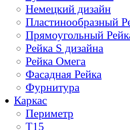
Немецкий дизайн
Пластинообразный Р
Прямоугольный Рейк
Рейка S дизайна
Рейка Омега
Фасадная Рейка
Фурнитура
Каркас
Периметр
Т15