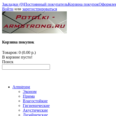
Закладки (0)
Постоянный покупатель
Корзина покупок
Оформлен
Войти
или
зарегистрироваться
Корзина покупок
Товаров: 0 (0.00 р.)
В корзине пусто!
Поиск
Armstrong
Эконом
Прима
Влагостойкие
Гигиенические
Акустические
Дизайнерские