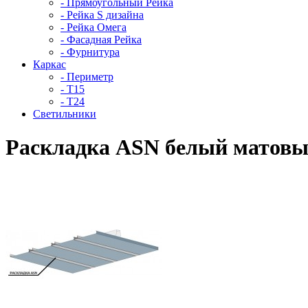
- Прямоугольный Рейка
- Рейка S дизайна
- Рейка Омега
- Фасадная Рейка
- Фурнитура
Каркас
- Периметр
- Т15
- Т24
Светильники
Раскладка ASN белый матовы