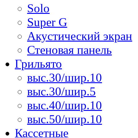
Solo
Super G
Акустический экран
Стеновая панель
Грильято
выс.30/шир.10
выс.30/шир.5
выс.40/шир.10
выс.50/шир.10
Кассетные