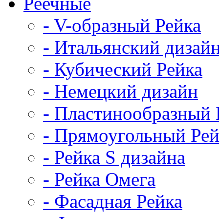
Реечные
- V-образный Рейка
- Итальянский дизай
- Кубический Рейка
- Немецкий дизайн
- Пластинообразный 
- Прямоугольный Рей
- Рейка S дизайна
- Рейка Омега
- Фасадная Рейка