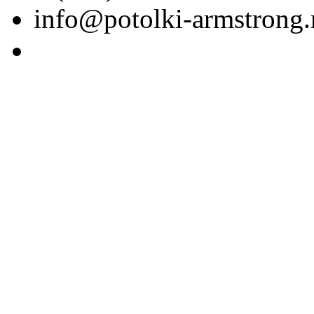
info@potolki-armstrong.