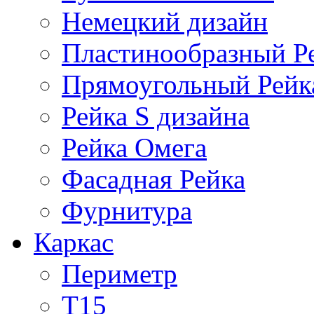
Немецкий дизайн
Пластинообразный Р
Прямоугольный Рейк
Рейка S дизайна
Рейка Омега
Фасадная Рейка
Фурнитура
Каркас
Периметр
Т15