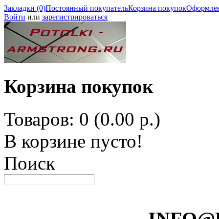
Закладки (0)
Постоянный покупатель
Корзина покупок
Оформлен
Войти
или
зарегистрироваться
Корзина покупок
Товаров: 0 (0.00 р.)
В корзине пусто!
Поиск
INFO@