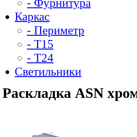
- Фурнитура
Каркас
- Периметр
- Т15
- Т24
Светильники
Раскладка ASN хром