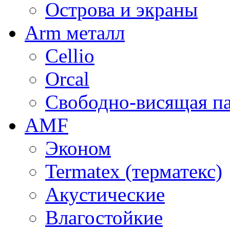
Острова и экраны
Arm металл
Cellio
Orcal
Свободно-висящая п
AMF
Эконом
Termatex (терматекс)
Акустические
Влагостойкие