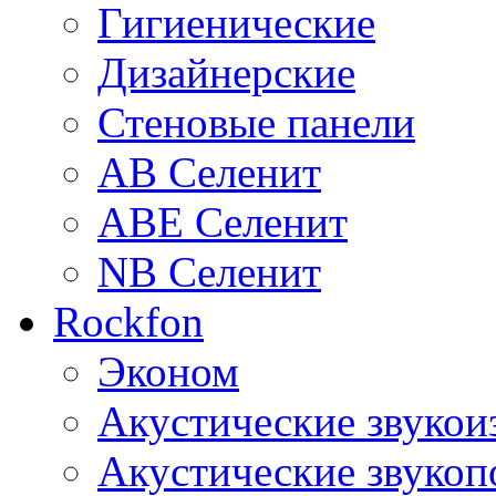
Гигиенические
Дизайнерские
Стеновые панели
AB Селенит
ABE Селенит
NB Селенит
Rockfon
Эконом
Акустические звуко
Акустические звуко