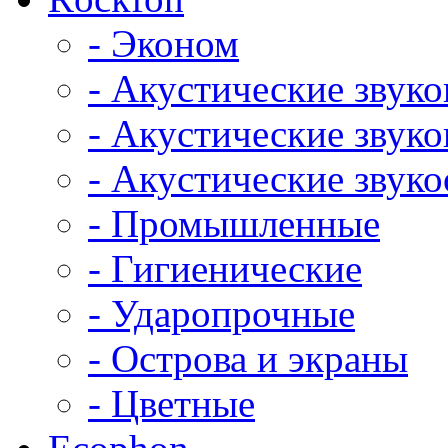
- Эконом
- Акустические звук
- Акустические зву
- Акустические зву
- Промышленные
- Гигиенические
- Ударопрочные
- Острова и экраны
- Цветные