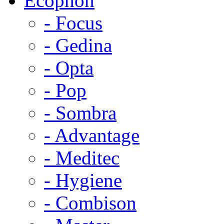
Ecophon
- Focus
- Gedina
- Opta
- Pop
- Sombra
- Advantage
- Meditec
- Hygiene
- Combison