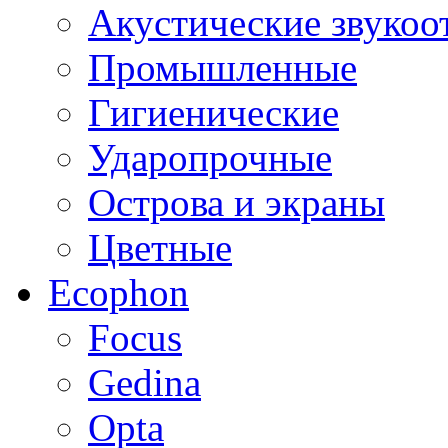
Акустические звуко
Промышленные
Гигиенические
Ударопрочные
Острова и экраны
Цветные
Ecophon
Focus
Gedina
Opta