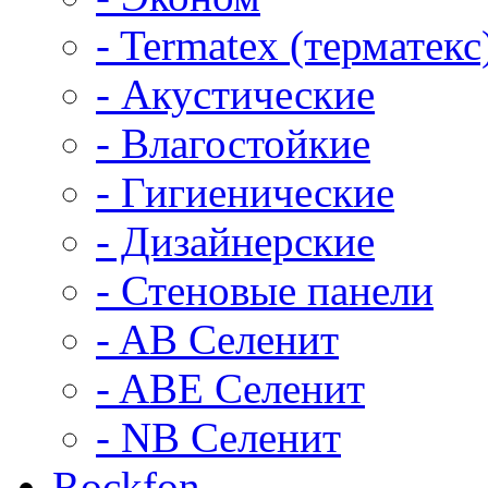
- Termatex (терматекс
- Акустические
- Влагостойкие
- Гигиенические
- Дизайнерские
- Стеновые панели
- AB Селенит
- ABE Селенит
- NB Селенит
Rockfon