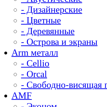
- Дизайнерские
- Цветные
- Деревянные
- Острова и экраны
Arm металл
- Cellio
- Orcal
- Свободно-висящая 
AMF
- Эконом