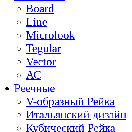
Board
Line
Microlook
Tegular
Vector
АС
Реечные
V-образный Рейка
Итальянский дизайн
Кубический Рейка