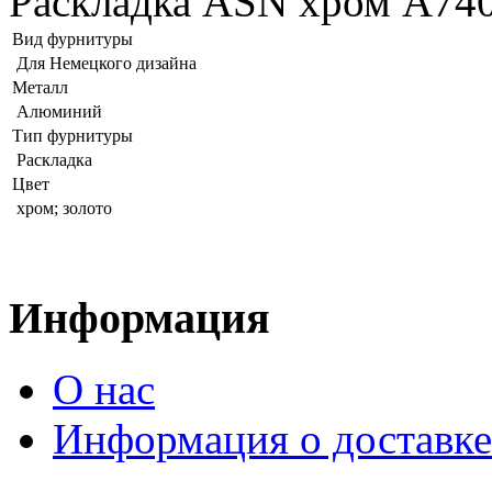
Раскладка ASN хром А740
Вид фурнитуры
Для Немецкого дизайна
Металл
Алюминий
Тип фурнитуры
Раскладка
Цвет
хром; золото
Информация
О нас
Информация о доставке