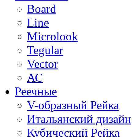
Board
Line
Microlook
Tegular
Vector
АС
Реечные
V-образный Рейка
Итальянский дизайн
Кубический Рейка