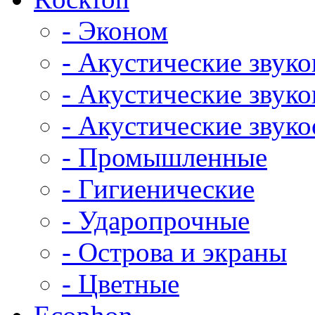
- Эконом
- Акустические звук
- Акустические зву
- Акустические зву
- Промышленные
- Гигиенические
- Ударопрочные
- Острова и экраны
- Цветные