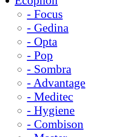
Ecophon
- Focus
- Gedina
- Opta
- Pop
- Sombra
- Advantage
- Meditec
- Hygiene
- Combison