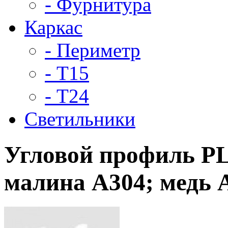
- Фурнитура
Каркас
- Периметр
- Т15
- Т24
Светильники
Угловой профиль P
малина А304; медь 