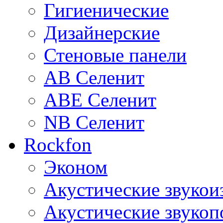
Гигиенические
Дизайнерские
Стеновые панели
AB Селенит
ABE Селенит
NB Селенит
Rockfon
Эконом
Акустические звуко
Акустические звуко