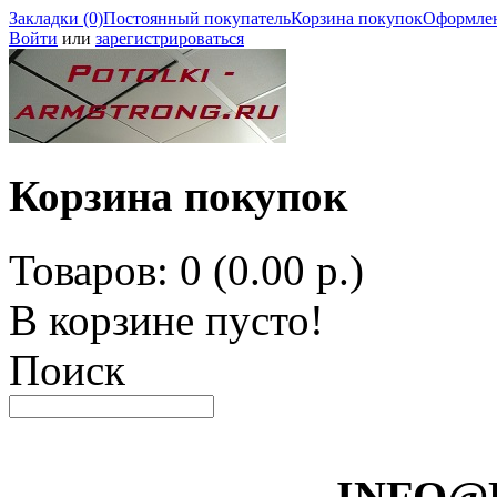
Закладки (0)
Постоянный покупатель
Корзина покупок
Оформлен
Войти
или
зарегистрироваться
Корзина покупок
Товаров: 0 (0.00 р.)
В корзине пусто!
Поиск
INFO@