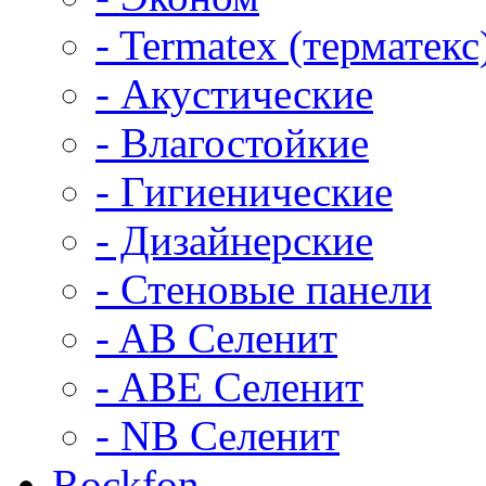
- Termatex (терматекс
- Акустические
- Влагостойкие
- Гигиенические
- Дизайнерские
- Стеновые панели
- AB Селенит
- ABE Селенит
- NB Селенит
Rockfon