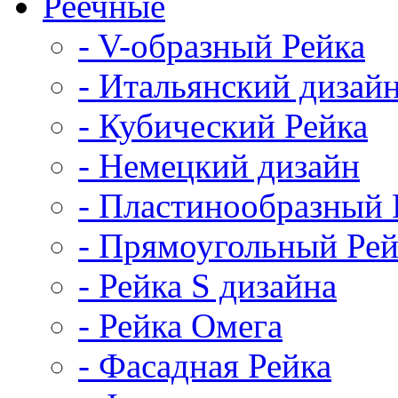
Реечные
- V-образный Рейка
- Итальянский дизай
- Кубический Рейка
- Немецкий дизайн
- Пластинообразный 
- Прямоугольный Рей
- Рейка S дизайна
- Рейка Омега
- Фасадная Рейка