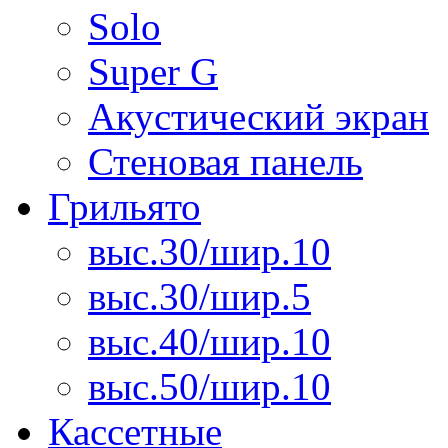
Solo
Super G
Акустический экран
Стеновая панель
Грильято
выс.30/шир.10
выс.30/шир.5
выс.40/шир.10
выс.50/шир.10
Кассетные