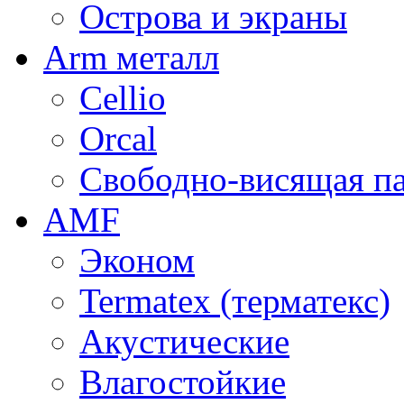
Острова и экраны
Arm металл
Cellio
Orcal
Свободно-висящая п
AMF
Эконом
Termatex (терматекс)
Акустические
Влагостойкие