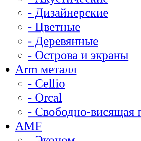
- Дизайнерские
- Цветные
- Деревянные
- Острова и экраны
Arm металл
- Cellio
- Orcal
- Свободно-висящая 
AMF
- Эконом