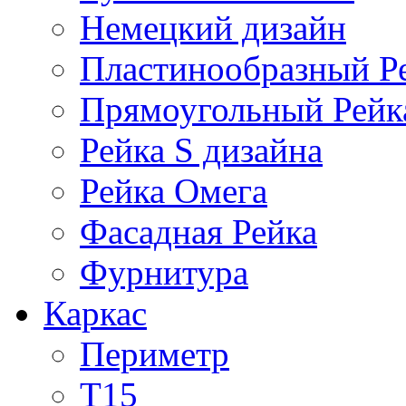
Немецкий дизайн
Пластинообразный Р
Прямоугольный Рейк
Рейка S дизайна
Рейка Омега
Фасадная Рейка
Фурнитура
Каркас
Периметр
Т15