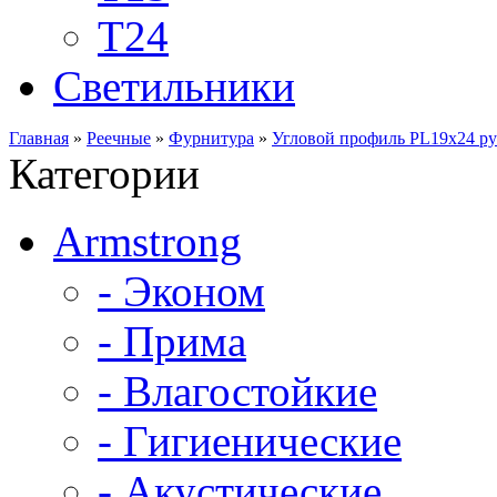
Т24
Светильники
Главная
»
Реечные
»
Фурнитура
»
Угловой профиль PL19x24 р
Категории
Armstrong
- Эконом
- Прима
- Влагостойкие
- Гигиенические
- Акустические