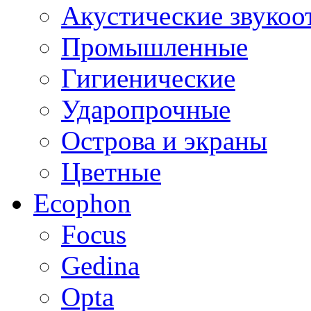
Акустические звуко
Промышленные
Гигиенические
Ударопрочные
Острова и экраны
Цветные
Ecophon
Focus
Gedina
Opta