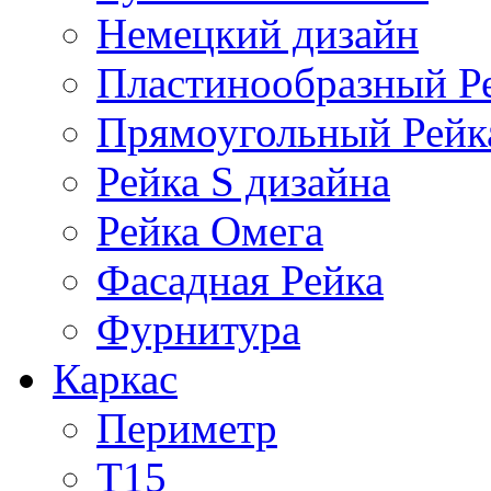
Немецкий дизайн
Пластинообразный Р
Прямоугольный Рейк
Рейка S дизайна
Рейка Омега
Фасадная Рейка
Фурнитура
Каркас
Периметр
Т15