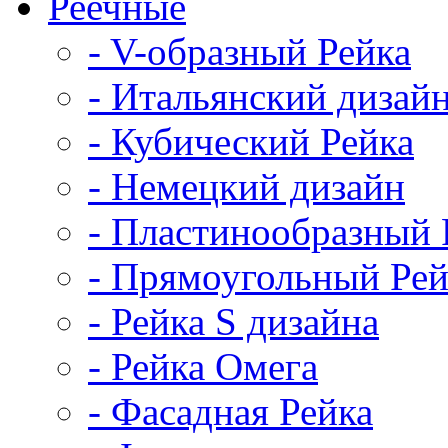
Реечные
- V-образный Рейка
- Итальянский дизай
- Кубический Рейка
- Немецкий дизайн
- Пластинообразный 
- Прямоугольный Рей
- Рейка S дизайна
- Рейка Омега
- Фасадная Рейка