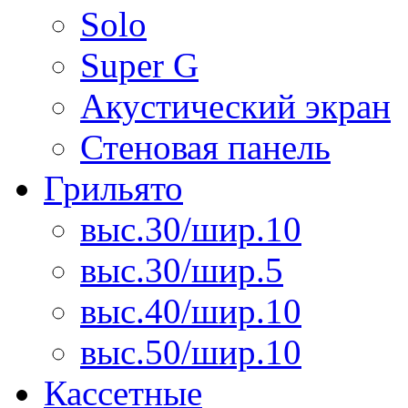
Solo
Super G
Акустический экран
Стеновая панель
Грильято
выс.30/шир.10
выс.30/шир.5
выс.40/шир.10
выс.50/шир.10
Кассетные