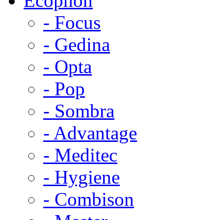
Ecophon
- Focus
- Gedina
- Opta
- Pop
- Sombra
- Advantage
- Meditec
- Hygiene
- Combison