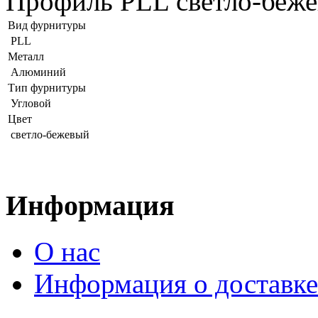
Профиль PLL светло-беже
Вид фурнитуры
PLL
Металл
Алюминий
Тип фурнитуры
Угловой
Цвет
светло-бежевый
Информация
О нас
Информация о доставке