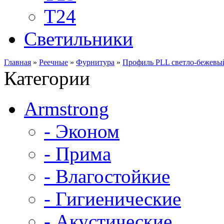
Т24
Светильники
Главная
»
Реечные
»
Фурнитура
»
Профиль PLL светло-бежевый
Категории
Armstrong
- Эконом
- Прима
- Влагостойкие
- Гигиенические
- Акустические