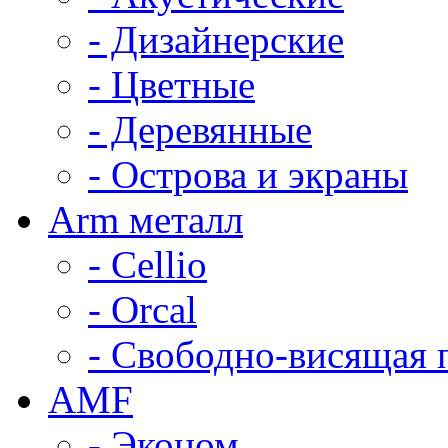
- Дизайнерские
- Цветные
- Деревянные
- Острова и экраны
Arm металл
- Cellio
- Orcal
- Свободно-висящая 
AMF
- Эконом