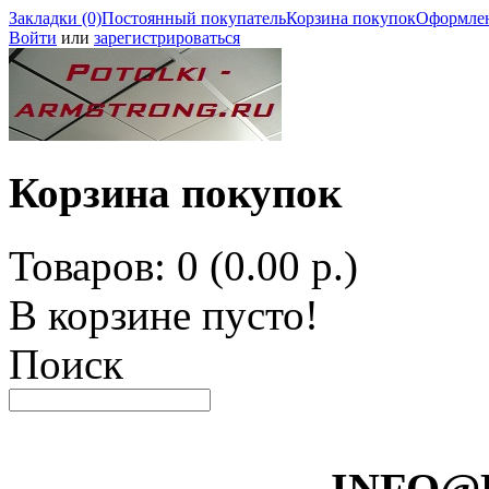
Закладки (0)
Постоянный покупатель
Корзина покупок
Оформлен
Войти
или
зарегистрироваться
Корзина покупок
Товаров: 0 (0.00 р.)
В корзине пусто!
Поиск
INFO@