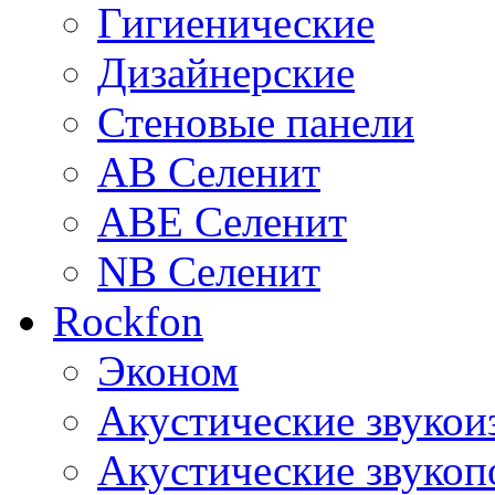
Гигиенические
Дизайнерские
Стеновые панели
AB Селенит
ABE Селенит
NB Селенит
Rockfon
Эконом
Акустические звуко
Акустические звуко