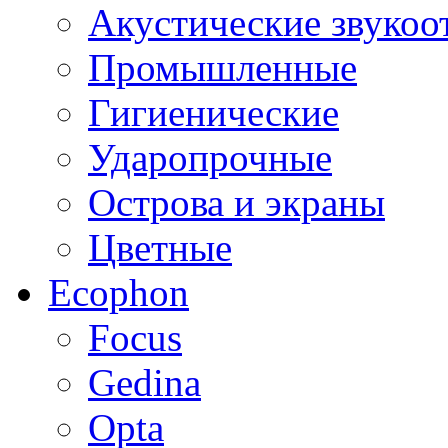
Акустические звуко
Промышленные
Гигиенические
Ударопрочные
Острова и экраны
Цветные
Ecophon
Focus
Gedina
Opta