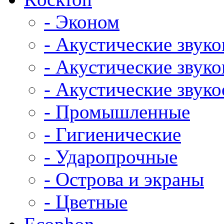
- Эконом
- Акустические звук
- Акустические зву
- Акустические зву
- Промышленные
- Гигиенические
- Ударопрочные
- Острова и экраны
- Цветные