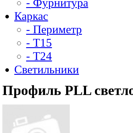
- Фурнитура
Каркас
- Периметр
- Т15
- Т24
Светильники
Профиль PLL светло