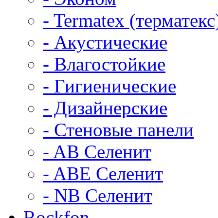
- Termatex (терматекс
- Акустические
- Влагостойкие
- Гигиенические
- Дизайнерские
- Стеновые панели
- AB Селенит
- ABE Селенит
- NB Селенит
Rockfon