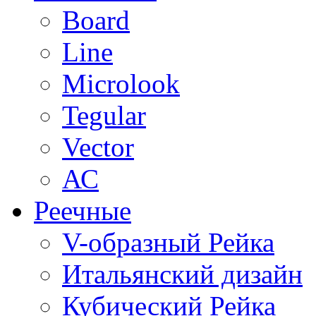
Board
Line
Microlook
Tegular
Vector
АС
Реечные
V-образный Рейка
Итальянский дизайн
Кубический Рейка