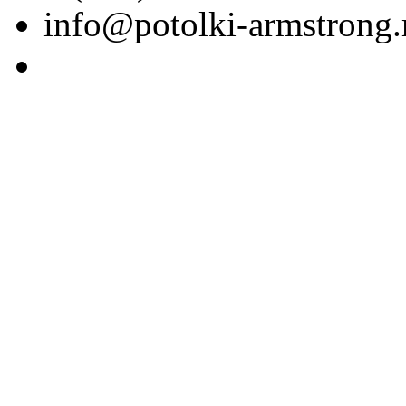
info@potolki-armstrong.