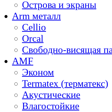
Острова и экраны
Arm металл
Cellio
Orcal
Свободно-висящая п
AMF
Эконом
Termatex (терматекс)
Акустические
Влагостойкие