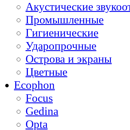
Акустические звуко
Промышленные
Гигиенические
Ударопрочные
Острова и экраны
Цветные
Ecophon
Focus
Gedina
Opta