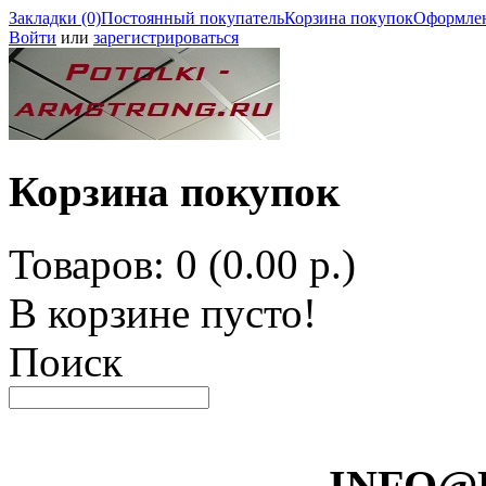
Закладки (0)
Постоянный покупатель
Корзина покупок
Оформлен
Войти
или
зарегистрироваться
Корзина покупок
Товаров: 0 (0.00 р.)
В корзине пусто!
Поиск
INFO@