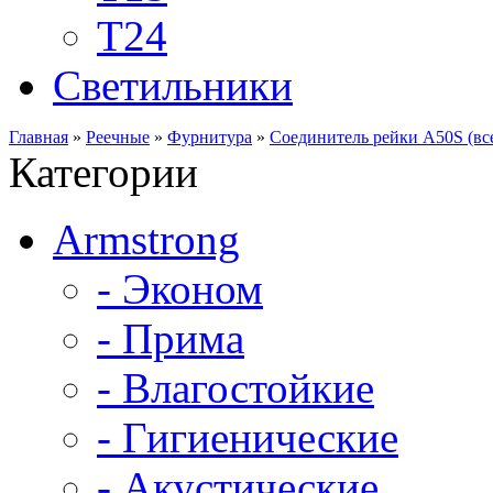
Т24
Светильники
Главная
»
Реечные
»
Фурнитура
»
Соединитель рейки A50S (все
Категории
Armstrong
- Эконом
- Прима
- Влагостойкие
- Гигиенические
- Акустические