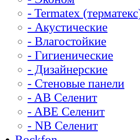
- Termatex (терматекс
- Акустические
- Влагостойкие
- Гигиенические
- Дизайнерские
- Стеновые панели
- AB Селенит
- ABE Селенит
- NB Селенит
Rockfon