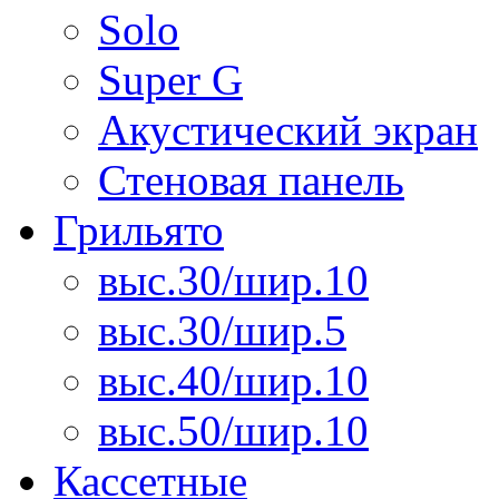
Solo
Super G
Акустический экран
Стеновая панель
Грильято
выс.30/шир.10
выс.30/шир.5
выс.40/шир.10
выс.50/шир.10
Кассетные