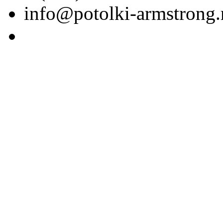
info@potolki-armstrong.