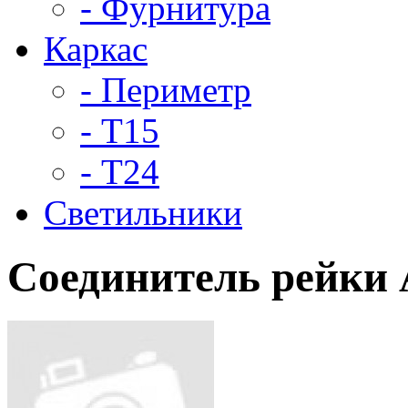
- Фурнитура
Каркас
- Периметр
- Т15
- Т24
Светильники
Соединитель рейки A