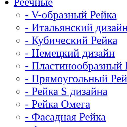
Реечные
- V-образный Рейка
- Итальянский дизай
- Кубический Рейка
- Немецкий дизайн
- Пластинообразный 
- Прямоугольный Рей
- Рейка S дизайна
- Рейка Омега
- Фасадная Рейка