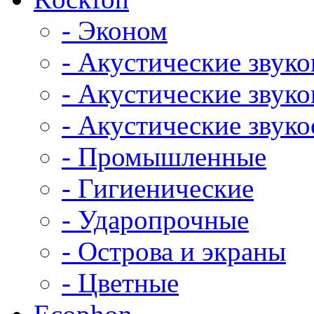
- Эконом
- Акустические звук
- Акустические зву
- Акустические зву
- Промышленные
- Гигиенические
- Ударопрочные
- Острова и экраны
- Цветные