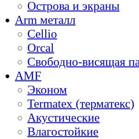
Острова и экраны
Arm металл
Cellio
Orcal
Свободно-висящая п
AMF
Эконом
Termatex (терматекс)
Акустические
Влагостойкие