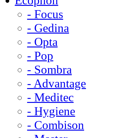
Ecophon
- Focus
- Gedina
- Opta
- Pop
- Sombra
- Advantage
- Meditec
- Hygiene
- Combison