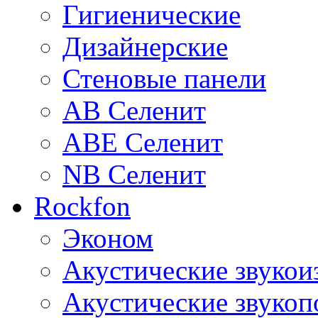
Гигиенические
Дизайнерские
Стеновые панели
AB Селенит
ABE Селенит
NB Селенит
Rockfon
Эконом
Акустические звуко
Акустические звуко