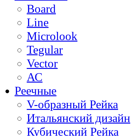
Board
Line
Microlook
Tegular
Vector
АС
Реечные
V-образный Рейка
Итальянский дизайн
Кубический Рейка