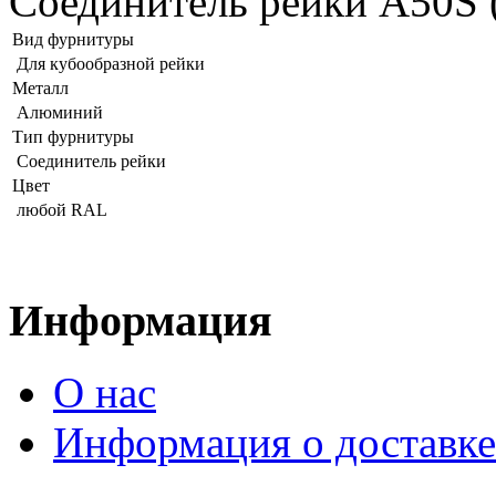
Соединитель рейки A50S (
Вид фурнитуры
Для кубообразной рейки
Металл
Алюминий
Тип фурнитуры
Соединитель рейки
Цвет
любой RAL
Информация
О нас
Информация о доставке