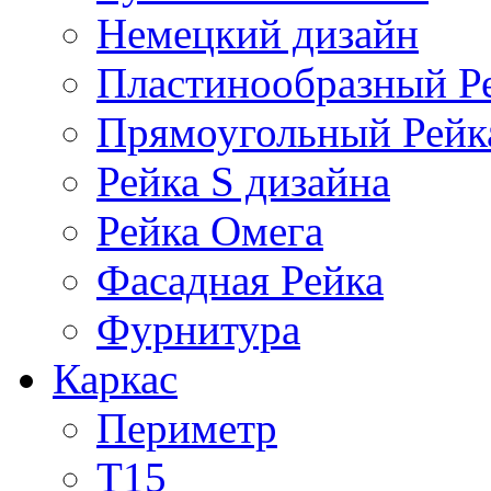
Немецкий дизайн
Пластинообразный Р
Прямоугольный Рейк
Рейка S дизайна
Рейка Омега
Фасадная Рейка
Фурнитура
Каркас
Периметр
Т15