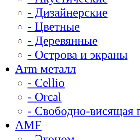
- Дизайнерские
- Цветные
- Деревянные
- Острова и экраны
Arm металл
- Cellio
- Orcal
- Свободно-висящая 
AMF
- Эконом