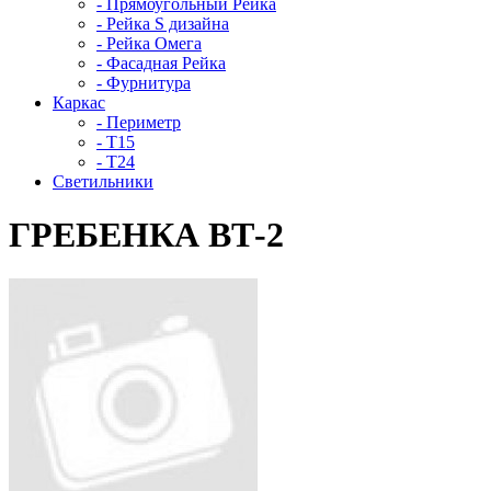
- Прямоугольный Рейка
- Рейка S дизайна
- Рейка Омега
- Фасадная Рейка
- Фурнитура
Каркас
- Периметр
- Т15
- Т24
Светильники
ГРЕБЕНКА ВТ-2