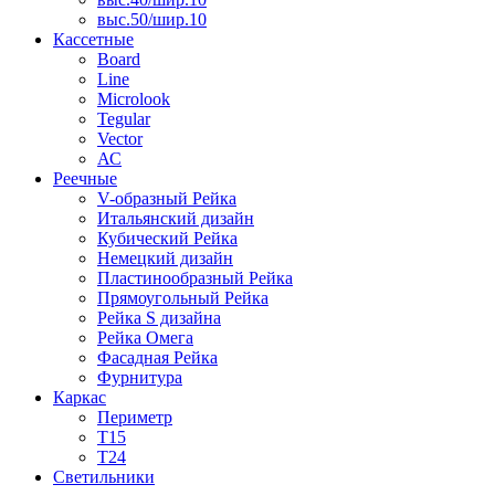
выс.50/шир.10
Кассетные
Board
Line
Microlook
Tegular
Vector
АС
Реечные
V-образный Рейка
Итальянский дизайн
Кубический Рейка
Немецкий дизайн
Пластинообразный Рейка
Прямоугольный Рейка
Рейка S дизайна
Рейка Омега
Фасадная Рейка
Фурнитура
Каркас
Периметр
Т15
Т24
Светильники