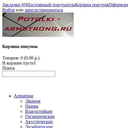
Закладки (0)
Постоянный покупатель
Корзина покупок
Оформлен
Войти
или
зарегистрироваться
Корзина покупок
Товаров: 0 (0.00 р.)
В корзине пусто!
Поиск
Armstrong
Эконом
Прима
Влагостойкие
Гигиенические
Акустические
Дизайнерские