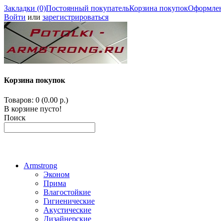
Закладки (0)
Постоянный покупатель
Корзина покупок
Оформлен
Войти
или
зарегистрироваться
Корзина покупок
Товаров: 0 (0.00 р.)
В корзине пусто!
Поиск
Armstrong
Эконом
Прима
Влагостойкие
Гигиенические
Акустические
Дизайнерские