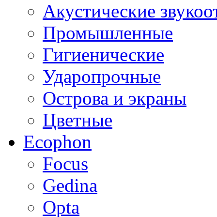
Акустические звуко
Промышленные
Гигиенические
Ударопрочные
Острова и экраны
Цветные
Ecophon
Focus
Gedina
Opta