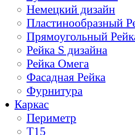
Немецкий дизайн
Пластинообразный Р
Прямоугольный Рейк
Рейка S дизайна
Рейка Омега
Фасадная Рейка
Фурнитура
Каркас
Периметр
Т15