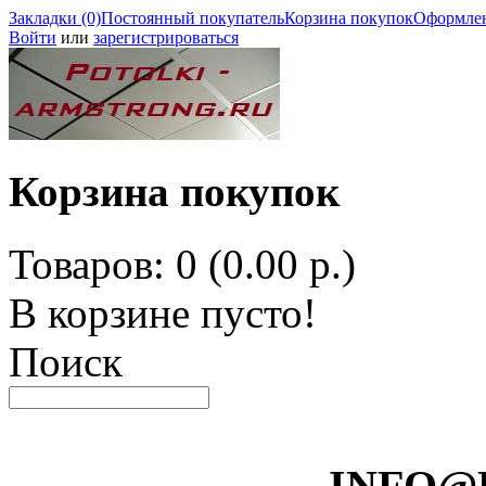
Закладки (0)
Постоянный покупатель
Корзина покупок
Оформлен
Войти
или
зарегистрироваться
Корзина покупок
Товаров: 0 (0.00 р.)
В корзине пусто!
Поиск
INFO@