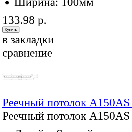
Ширина:
100мм
133.98 р.
в закладки
сравнение
Реечный потолок A150AS 
Реечный потолок A150AS 