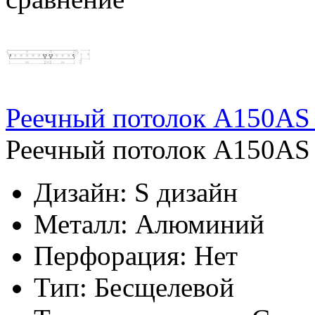
Реечный потолок A150AS 
Реечный потолок A150AS б
Дизайн:
S дизайн
Металл:
Алюминий
Перфорация:
Нет
Тип:
Бесщелевой