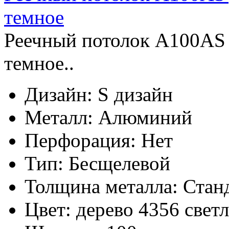
темное
Реечный потолок A100AS д
темное..
Дизайн:
S дизайн
Металл:
Алюминий
Перфорация:
Нет
Тип:
Бесщелевой
Толщина металла:
Стан
Цвет:
дерево 4356 свет