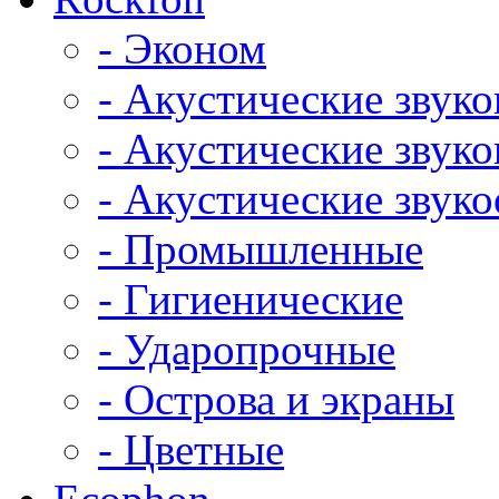
- Эконом
- Акустические звук
- Акустические зву
- Акустические зву
- Промышленные
- Гигиенические
- Ударопрочные
- Острова и экраны
- Цветные