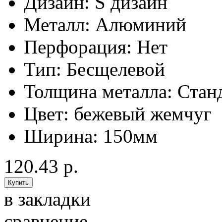
Дизайн:
S дизайн
Металл:
Алюминий
Перфорация:
Нет
Тип:
Бесщелевой
Толщина металла:
Стан
Цвет:
бежевый жемчуг
Ширина:
150мм
120.43 р.
в закладки
сравнение