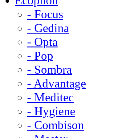
Ecophon
- Focus
- Gedina
- Opta
- Pop
- Sombra
- Advantage
- Meditec
- Hygiene
- Combison