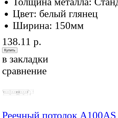
Толщина металла:
Стан
Цвет:
белый глянец
Ширина:
150мм
138.11 р.
в закладки
сравнение
Реечный потолок A100AS