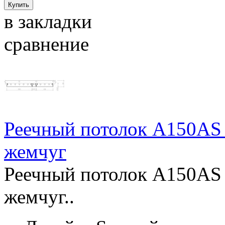
в закладки
сравнение
Реечный потолок A150AS
жемчуг
Реечный потолок A150AS
жемчуг..