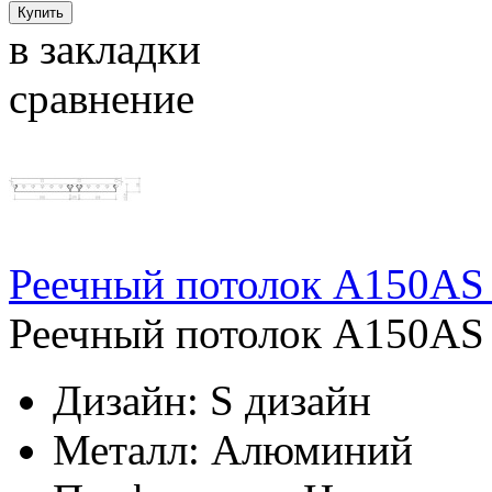
в закладки
сравнение
Реечный потолок A150AS 
Реечный потолок A150AS 
Дизайн:
S дизайн
Металл:
Алюминий