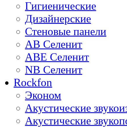
Гигиенические
Дизайнерские
Стеновые панели
AB Селенит
ABE Селенит
NB Селенит
Rockfon
Эконом
Акустические звуко
Акустические звуко