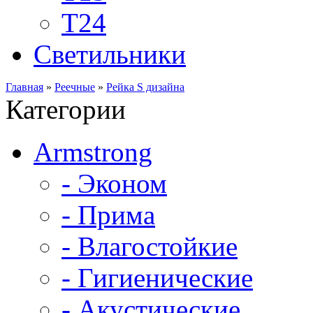
Т24
Светильники
Главная
»
Реечные
»
Рейка S дизайна
Категории
Armstrong
- Эконом
- Прима
- Влагостойкие
- Гигиенические
- Акустические