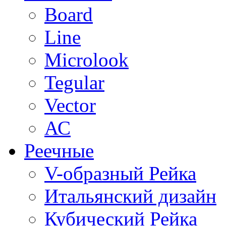
Board
Line
Microlook
Tegular
Vector
АС
Реечные
V-образный Рейка
Итальянский дизайн
Кубический Рейка