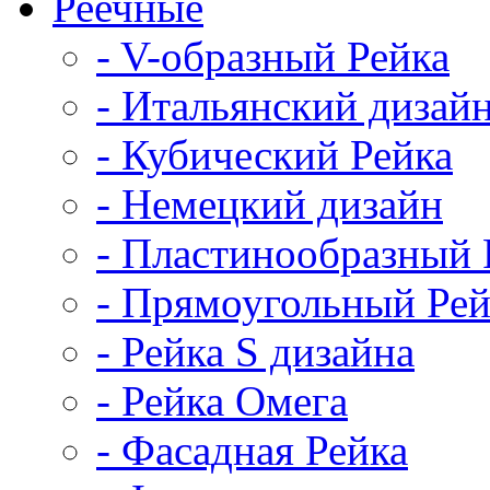
Реечные
- V-образный Рейка
- Итальянский дизай
- Кубический Рейка
- Немецкий дизайн
- Пластинообразный 
- Прямоугольный Рей
- Рейка S дизайна
- Рейка Омега
- Фасадная Рейка