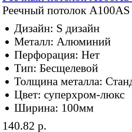
Реечный потолок A100AS 
Дизайн:
S дизайн
Металл:
Алюминий
Перфорация:
Нет
Тип:
Бесщелевой
Толщина металла:
Стан
Цвет:
суперхром-люкс
Ширина:
100мм
140.82 р.