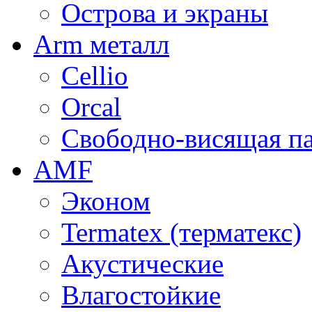
Острова и экраны
Arm металл
Cellio
Orcal
Свободно-висящая п
AMF
Эконом
Termatex (терматекс)
Акустические
Влагостойкие