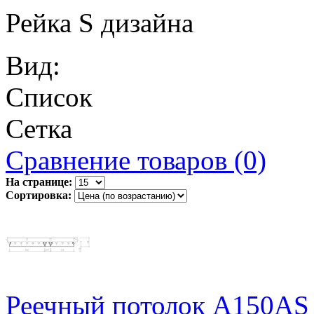
Рейка S дизайна
Вид:
Список
Сетка
Сравнение товаров (0)
На странице:
Сортировка:
Реечный потолок A150AS 