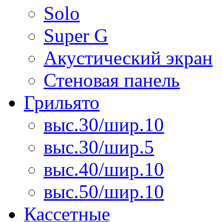
Solo
Super G
Акустический экран
Стеновая панель
Грильято
выс.30/шир.10
выс.30/шир.5
выс.40/шир.10
выс.50/шир.10
Кассетные