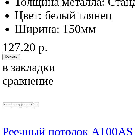
Толщина металла:
Стан
Цвет:
белый глянец
Ширина:
150мм
127.20 р.
в закладки
сравнение
Реечный потолок A100AS д