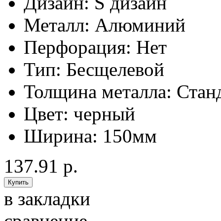
Дизайн:
S дизайн
Металл:
Алюминий
Перфорация:
Нет
Тип:
Бесщелевой
Толщина металла:
Стан
Цвет:
черный
Ширина:
150мм
137.91 р.
в закладки
сравнение