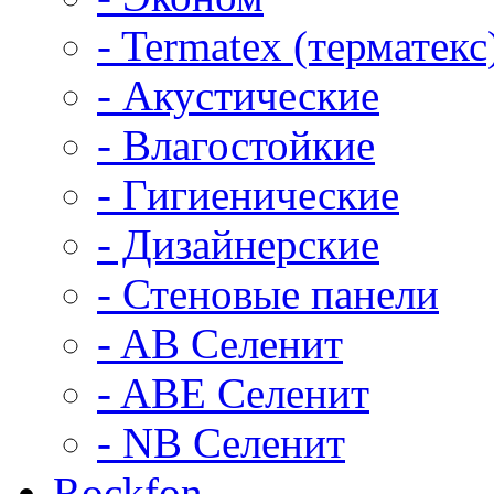
- Termatex (терматекс
- Акустические
- Влагостойкие
- Гигиенические
- Дизайнерские
- Стеновые панели
- AB Селенит
- ABE Селенит
- NB Селенит
Rockfon