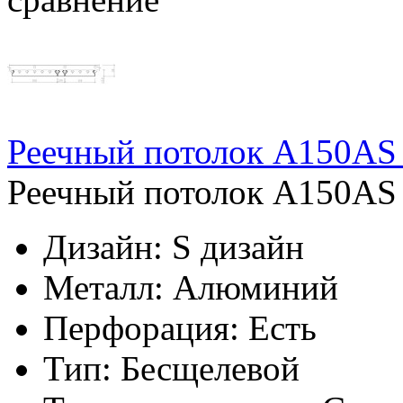
Реечный потолок A150AS 
Реечный потолок A150AS б
Дизайн:
S дизайн
Металл:
Алюминий
Перфорация:
Есть
Тип:
Бесщелевой