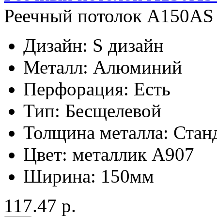
Реечный потолок A150AS 
Дизайн:
S дизайн
Металл:
Алюминий
Перфорация:
Есть
Тип:
Бесщелевой
Толщина металла:
Стан
Цвет:
металлик А907
Ширина:
150мм
117.47 р.