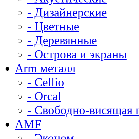
- Дизайнерские
- Цветные
- Деревянные
- Острова и экраны
Arm металл
- Cellio
- Orcal
- Свободно-висящая 
AMF
- Эконом